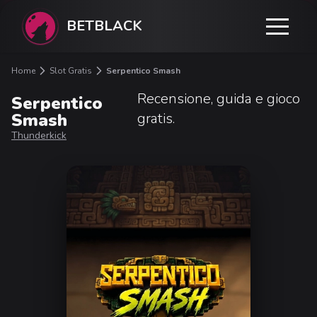
BETBLACK
Home
Slot Gratis
Serpentico Smash
Recensione, guida e gioco
Serpentico
Smash
gratis.
Thunderkick