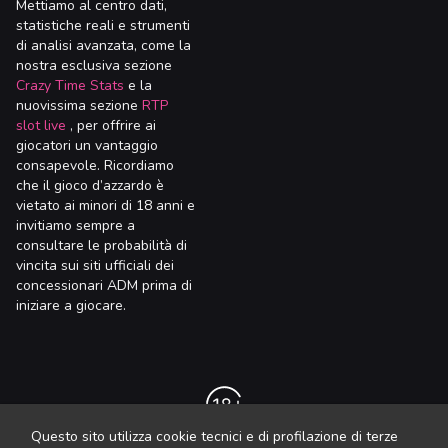
Mettiamo al centro dati,
statistiche reali e strumenti
di analisi avanzata, come la
nostra esclusiva sezione
Crazy Time Stats
e la
nuovissima sezione
RTP
slot live
, per offrire ai
giocatori un vantaggio
consapevole. Ricordiamo
che il gioco d’azzardo è
vietato ai minori di 18 anni e
invitiamo sempre a
consultare le probabilità di
vincita sui siti ufficiali dei
concessionari ADM prima di
iniziare a giocare.
Questo sito utilizza cookie tecnici e di profilazione di terze