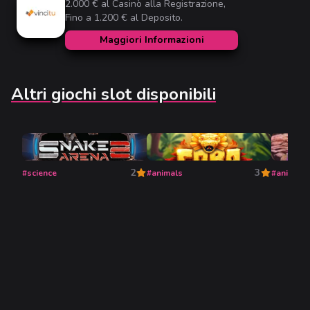
2.000 € al Casinò alla Registrazione,
Fino a 1.200 € al Deposito.
Maggiori Informazioni
Altri giochi slot disponibili
2
3
#
science
#
animals
#
animals
SNAKE ARENA 2
COBA