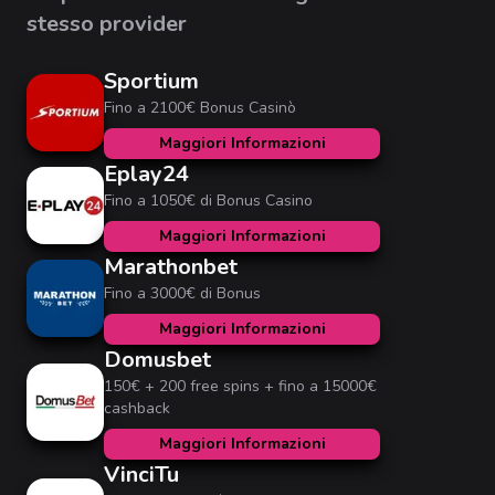
stesso provider
Sportium
Fino a 2100€ Bonus Casinò
Maggiori Informazioni
Eplay24
Fino a 1050€ di Bonus Casino
Maggiori Informazioni
Marathonbet
Fino a 3000€ di Bonus
Maggiori Informazioni
Domusbet
150€ + 200 free spins + fino a 15000€
cashback
Maggiori Informazioni
VinciTu