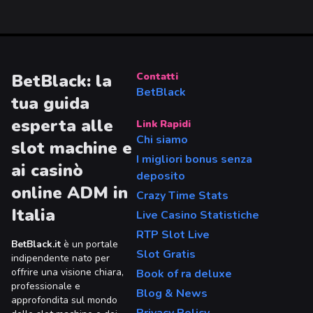
BetBlack: la
Contatti
BetBlack
tua guida
esperta alle
Link Rapidi
Chi siamo
slot machine e
I migliori bonus senza
ai casinò
deposito
online ADM in
Crazy Time Stats
Italia
Live Casino Statistiche
RTP Slot Live
BetBlack.it
è un portale
Slot Gratis
indipendente nato per
offrire una visione chiara,
Book of ra deluxe
professionale e
Blog & News
approfondita sul mondo