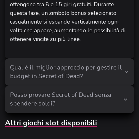
ottengono tra 8 e 15 giri gratuiti. Durante
questa fase, un simbolo bonus selezionato
casualmente si espande verticalmente ogni
volta che appare, aumentando le possibilità di
ottenere vincite su più linee.
Qual è il miglior approccio per gestire il
budget in Secret of Dead?
La gestione del budget è cruciale in una slot
Posso provare Secret of Dead senza
con volatilità alta come
Secret of Dead
. È
spendere soldi?
consigliabile mantenere un rapporto
Bet/Budget di 1/100, puntando 1 euro ogni
Sì,
Secret of Dead
è disponibile in modalità
Altri giochi slot disponibili
100 euro di saldo. Questo approccio consente
Demo su numerosi casinò online certificati.
di prolungare la sessione e di aumentare le
Questa versione gratuita permette di testare il