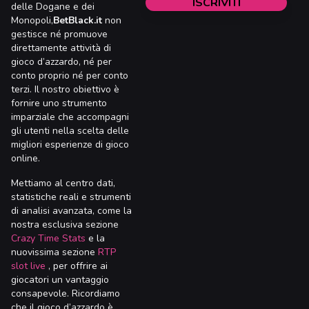
delle Dogane e dei
Monopoli,
BetBlack.it
non
gestisce né promuove
direttamente attività di
gioco d’azzardo, né per
conto proprio né per conto
terzi. Il nostro obiettivo è
fornire uno strumento
imparziale che accompagni
gli utenti nella scelta delle
migliori esperienze di gioco
online.
Mettiamo al centro dati,
statistiche reali e strumenti
di analisi avanzata, come la
nostra esclusiva sezione
Crazy Time Stats
e la
nuovissima sezione
RTP
slot live
, per offrire ai
giocatori un vantaggio
consapevole. Ricordiamo
che il gioco d’azzardo è