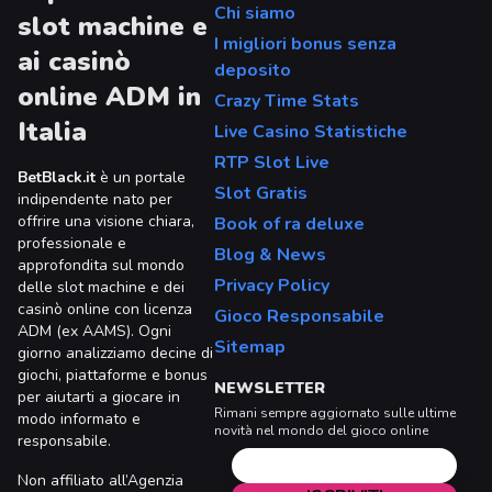
Chi siamo
slot machine e
I migliori bonus senza
ai casinò
deposito
online ADM in
Crazy Time Stats
Italia
Live Casino Statistiche
RTP Slot Live
BetBlack.it
è un portale
Slot Gratis
indipendente nato per
offrire una visione chiara,
Book of ra deluxe
professionale e
Blog & News
approfondita sul mondo
Privacy Policy
delle slot machine e dei
casinò online con licenza
Gioco Responsabile
ADM (ex AAMS). Ogni
Sitemap
giorno analizziamo decine di
giochi, piattaforme e bonus
NEWSLETTER
per aiutarti a giocare in
Rimani sempre aggiornato sulle ultime
modo informato e
novità nel mondo del gioco online
responsabile.
Non affiliato all’Agenzia