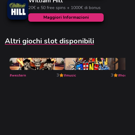
William Hill
20€ e 50 free spins + 1000€ di bonus
Maggiori Informazioni
Altri giochi slot disponibili
3
3
#
western
#
music
#
horror
TOMBSTONE
PUNK ROCKER
BOOK O