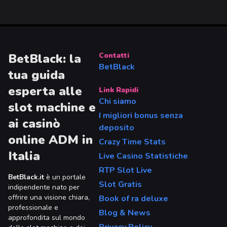
BetBlack: la
Contatti
BetBlack
tua guida
esperta alle
Link Rapidi
Chi siamo
slot machine e
I migliori bonus senza
ai casinò
deposito
online ADM in
Crazy Time Stats
Italia
Live Casino Statistiche
RTP Slot Live
BetBlack.it
è un portale
Slot Gratis
indipendente nato per
offrire una visione chiara,
Book of ra deluxe
professionale e
Blog & News
approfondita sul mondo