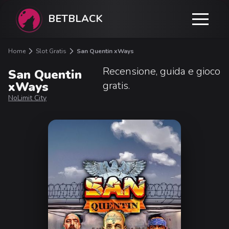
BETBLACK
Home
Slot Gratis
San Quentin xWays
Recensione, guida e gioco
San Quentin
xWays
gratis.
NoLimit City