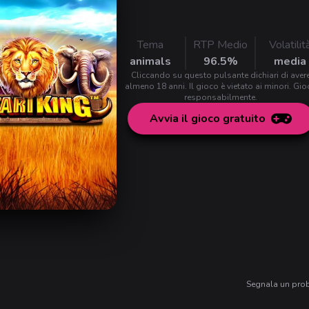
Tema
RTP Medio
Volatilit
animals
96.5
%
media
Cliccando su questo pulsante dichiari di aver
almeno 18 anni. Il gioco è vietato ai minori. Gio
responsabilmente.
Avvia il gioco gratuito
Segnala un pro