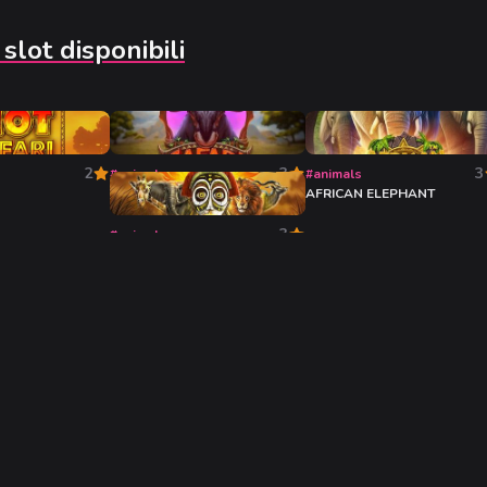
 slot disponibili
2
3
3
#
animals
#
animals
SAFARI OF WEALTH
AFRICAN ELEPHANT
3
#
animals
HOT AFRICA