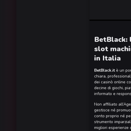
BetBlack: 
slot machi
in Italia
BetBlack.it
è un por
chiara, professiona
dei casinò online c
decine di giochi, pi
informato e respons
Non affiliato all’A
gestisce né promuov
conto proprio né per
strumento imparzial
migliori esperienze 