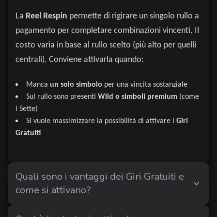
La
Reel Respin
permette di rigirare un singolo rullo a
pagamento per completare combinazioni vincenti. Il
costo varia in base al rullo scelto (più alto per quelli
centrali). Conviene attivarla quando:
Manca
un solo simbolo
per una vincita sostanziale
Sul rullo sono presenti
Wild o simboli premium
(come
i Sette)
Si vuole massimizzare la possibilità di attivare i
Giri
Gratuiti
Quali sono i vantaggi dei Giri Gratuiti e
come si attivano?
Si attivano con
3 simboli Scatter (Free Spins)
e