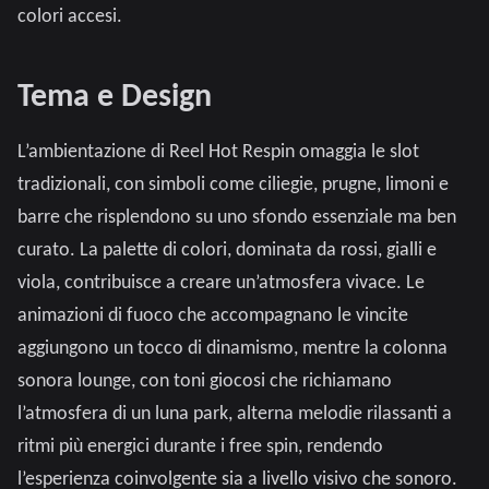
colori accesi.
Tema e Design
L’ambientazione di Reel Hot Respin omaggia le slot
tradizionali, con simboli come ciliegie, prugne, limoni e
barre che risplendono su uno sfondo essenziale ma ben
curato. La palette di colori, dominata da rossi, gialli e
viola, contribuisce a creare un’atmosfera vivace. Le
animazioni di fuoco che accompagnano le vincite
aggiungono un tocco di dinamismo, mentre la colonna
sonora lounge, con toni giocosi che richiamano
l’atmosfera di un luna park, alterna melodie rilassanti a
ritmi più energici durante i free spin, rendendo
l’esperienza coinvolgente sia a livello visivo che sonoro.