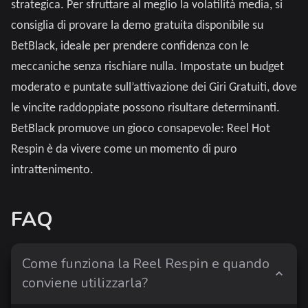
strategica. Per sfruttare al meglio la volatilità media, si
consiglia di provare la demo gratuita disponibile su
BetBlack, ideale per prendere confidenza con le
meccaniche senza rischiare nulla. Impostate un budget
moderato e puntate sull’attivazione dei Giri Gratuiti, dove
le vincite raddoppiate possono risultare determinanti.
BetBlack promuove un gioco consapevole: Reel Hot
Respin è da vivere come un momento di puro
intrattenimento.
FAQ
Come funziona la Reel Respin e quando
conviene utilizzarla?