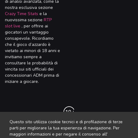
di analisi avanzata, come la
nostra esclusiva sezione
Crazy Time Stats
e la
nuovissima sezione
RTP
slot live
, per offrire ai
giocatori un vantaggio
consapevole. Ricordiamo
che il gioco d’azzardo è
vietato ai minori di 18 anni e
invitiamo sempre a
consultare le probabilità di
vincita sui siti ufficiali dei
concessionari ADM prima di
iniziare a giocare.
Questo sito utilizza cookie tecnici e di profilazione di terze
parti per migliorare la tua esperienza di navigazione. Per
maggiori informazioni e per negare il consenso all'