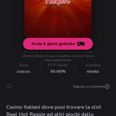
Avvia il gioco gratuito
Cliccando su questo pulsante dichiari di avere
almeno 18 anni. Il gioco è vietato ai minori. Gioca
responsabilmente.
Tema
RTP Medio
Volatilità
classic
96.66
%
media
Segnala un problema
Casino Italiani dove puoi trovare la slot
Reel Hot Respin ed altri giochi dello