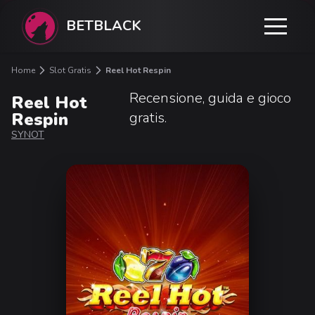
BETBLACK
Home
Slot Gratis
Reel Hot Respin
Recensione, guida e gioco
Reel Hot
Respin
gratis.
SYNOT