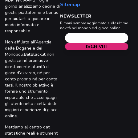
ADM (ex AAMS). Ogni
Sitemap
giorno analizziamo decine di
giochi, piattaforme e bonus
NEWSLETTER
per aiutarti a giocare in
Rimani sempre aggiornato sulle ultime
modo informato e
novità nel mondo del gioco online
responsabile.
Non affiliato all’Agenzia
delle Dogane e dei
Monopoli,
BetBlack.it
non
gestisce né promuove
direttamente attività di
gioco d’azzardo, né per
conto proprio né per conto
terzi. Il nostro obiettivo è
fornire uno strumento
imparziale che accompagni
gli utenti nella scelta delle
migliori esperienze di gioco
online.
Mettiamo al centro dati,
statistiche reali e strumenti