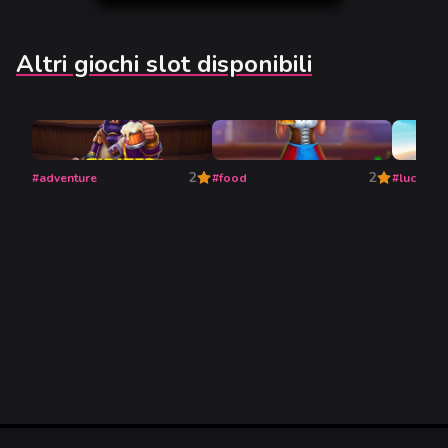
Altri giochi slot disponibili
2
2
#
adventure
#
food
#
luck
PIRATES PUB
OCTOBEER FORTUNES
BARN FE