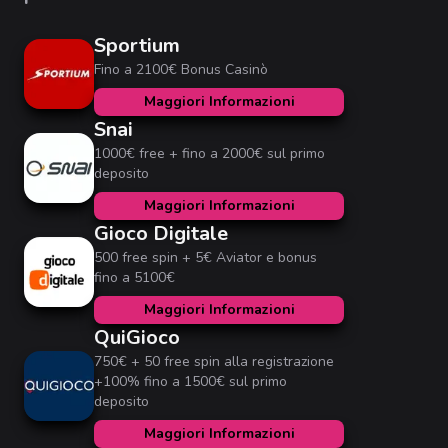
Sportium
Fino a 2100€ Bonus Casinò
Maggiori Informazioni
Snai
1000€ free + fino a 2000€ sul primo
deposito
Maggiori Informazioni
Gioco Digitale
500 free spin + 5€ Aviator e bonus
fino a 5100€
Maggiori Informazioni
QuiGioco
750€ + 50 free spin alla registrazione
+100% fino a 1500€ sul primo
deposito
Maggiori Informazioni