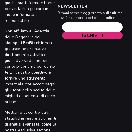
giochi, piattaforme e bonus
NEWSLETTER
per aiutarti a giocare in
Rimani sempre aggiornato sulle ultime
modo informato e
novità nel mondo del gioco online
responsabile.
Non affiliato all’Agenzia
delle Dogane e dei
Monopoli,
BetBlack.it
non
gestisce né promuove
direttamente attività di
gioco d’azzardo, né per
conto proprio né per conto
terzi. Il nostro obiettivo è
fornire uno strumento
imparziale che accompagni
gli utenti nella scelta delle
migliori esperienze di gioco
online.
Mettiamo al centro dati,
statistiche reali e strumenti
di analisi avanzata, come la
nostra esclusiva sezione