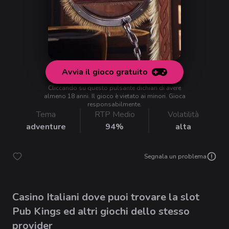
Avvia il gioco gratuito
Cliccando su questo pulsante dichiari di avere
almeno 18 anni. Il gioco è vietato ai minori. Gioca
responsabilmente.
Tema
RTP Medio
Volatilità
adventure
94
%
alta
Segnala un problema
Casino Italiani dove puoi trovare la slot
Pub Kings ed altri giochi dello stesso
provider