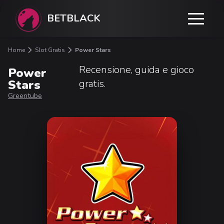
BETBLACK
Home
Slot Gratis
Power Stars
Recensione, guida e gioco
Power
Stars
gratis.
Greentube