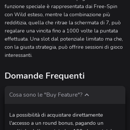
funzione speciale è rappresentata dai Free-Spin
con Wild esteso, mentre la combinazione più
redditizia, quella che ritrae la schermata di 7, può
regalare una vincita fino a 1000 volte la puntata
effettuata. Una slot dal potenziale limitato ma che,
con la giusta strategia, può offrire sessioni di gioco
interessanti.
Domande Frequenti
Cosa sono le "Buy Feature"?
La possibilità di acquistare direttamente
l'accesso a un round bonus, pagando un