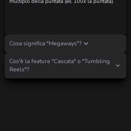
multiplo della puntata (es. 100x la puntata).
Cosa significa "Megaways"?
Una licenza di gioco rivoluzionaria che
Cos'è la feature "Cascata" o "Tumbling
permette un numero variabile di simboli per
Reels"?
rullo, creando fino a 117.649 modi per vincere.
I simboli vincenti esplodono e vengono
sostituiti da nuovi simboli che cadono dall'alto,
creando potenzialmente catene di vincite
multiple in un solo spin.