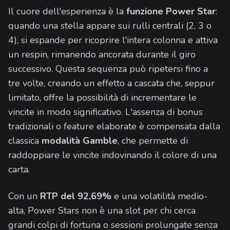
Il cuore dell'esperienza è la
funzione Power Star
:
quando una stella appare sui rulli centrali (2, 3 o
4), si espande per ricoprire l'intera colonna e attiva
un respin, rimanendo ancorata durante il giro
successivo. Questa sequenza può ripetersi fino a
tre volte, creando un effetto a cascata che, seppur
limitato, offre la possibilità di incrementare le
vincite in modo significativo. L'assenza di bonus
tradizionali o feature elaborate è compensata dalla
classica
modalità Gamble
, che permette di
raddoppiare le vincite indovinando il colore di una
carta.
Con un
RTP del 92,69%
e una volatilità medio-
alta, Power Stars non è una slot per chi cerca
grandi colpi di fortuna o sessioni prolungate senza