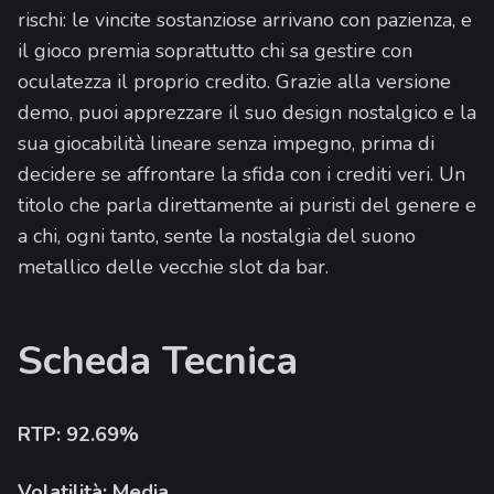
rischi: le vincite sostanziose arrivano con pazienza, e
il gioco premia soprattutto chi sa gestire con
oculatezza il proprio credito. Grazie alla versione
demo, puoi apprezzare il suo design nostalgico e la
sua giocabilità lineare senza impegno, prima di
decidere se affrontare la sfida con i crediti veri. Un
titolo che parla direttamente ai puristi del genere e
a chi, ogni tanto, sente la nostalgia del suono
metallico delle vecchie slot da bar.
Scheda Tecnica
RTP: 92.69%
Volatilità: Media