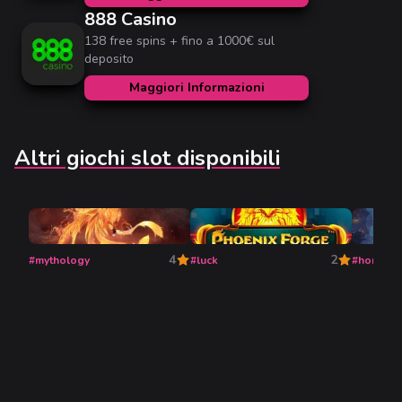
888 Casino
138 free spins + fino a 1000€ sul
deposito
Maggiori Informazioni
Altri giochi slot disponibili
4
2
#
mythology
#
luck
#
horror
MYTH OF PHOENIX
PHOENIX FORGE
PHOENIX