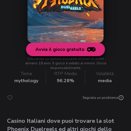
Avvia il gioco gratuito
Cliccando su questo pulsante dichiari di avere
almeno 18 anni. Il gioco è vietato ai minori. Gioca
responsabilmente.
Tema
RTP Medio
Volatilità
mythology
96.28
%
media
Segnala un problema
Casino Italiani dove puoi trovare la slot
Phoenix Duelreels ed altri giochi dello