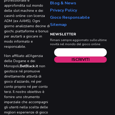
professionale e
Blog & News
approfondita sul mondo
Privacy Policy
delle slot machine e dei
casinò online con licenza
Gioco Responsabile
ADM (ex AAMS). Ogni
Sitemap
giorno analizziamo decine di
giochi, piattaforme e bonus
NEWSLETTER
per aiutarti a giocare in
Rimani sempre aggiornato sulle ultime
modo informato e
novità nel mondo del gioco online
responsabile.
Non affiliato all’Agenzia
delle Dogane e dei
Monopoli,
BetBlack.it
non
gestisce né promuove
direttamente attività di
gioco d’azzardo, né per
conto proprio né per conto
terzi. Il nostro obiettivo è
fornire uno strumento
imparziale che accompagni
gli utenti nella scelta delle
migliori esperienze di gioco