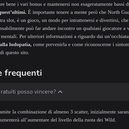
tare bene i vari bonus e mantenersi non esageratamente bassi d
quest’ultimi.
È importante tenere a mente però che North Gua
ra slot, è un gioco, un modo per intrattenersi e divertirsi, che
nsabilmente può far andare incontro un qualsiasi giocatore a 
 mentali. Per ulteriori informazioni a riguardo dai un’occhiata
 alla ludopatia,
come prevenirla e come riconoscerne i sintom
di questo sito.
 frequenti
gratuiti posso vincere?
ramite la combinazione di almeno 3 scatter, inizialmente sara
menterà all’aumentare del livello della ruota dei Wild.