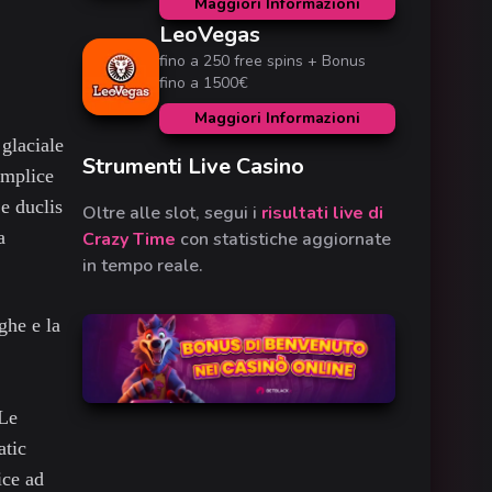
Maggiori Informazioni
LeoVegas
fino a 250 free spins + Bonus
fino a 1500€
Maggiori Informazioni
glaciale
Strumenti Live Casino
emplice
e duclis
Oltre alle slot, segui i
risultati live di
a
Crazy Time
con statistiche aggiornate
in tempo reale.
ghe e la
 Le
atic
ice ad