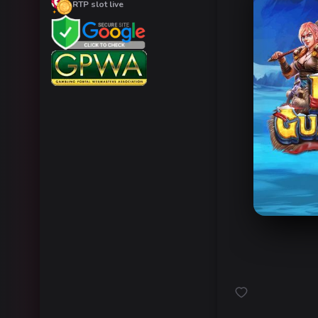
RTP slot live