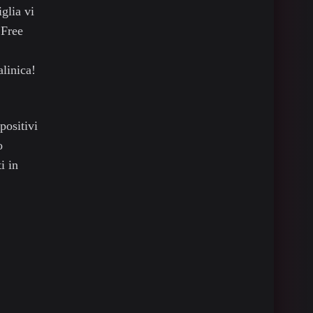
iglia vi
 Free
linica!
positivi
o
i in