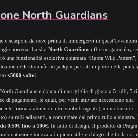
ione North Guardians
ne e scarponi da neve prima di immergervi in quest’avventura 
ologia norrena. La slot
North Guardians
offre un gameplay s
erò una funzionalità esclusiva chiamata “Ruota Wild Pattern”, 
dizione delle divinità: un jackpot pari all’importo della puntat
cato
x5000 volte!
orth Guardians è dotata di una griglia di gioco a 5 rulli, 5 ri
nee di pagamento, le quali, per venir attivate necessitano una
cente formata almeno da tre simboli uguali (su una linea di
) su rulli adiacenti, a cominciare dal primo rullo a sinistra.
da 0.50€ fino a 100€.
In fatto di design, il prodotto di Pragm
mbientazione innevata in pieno stile vichingo che fa da corn