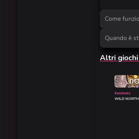
Come funzio
Al di fuori del
Quando è sta
randomicamente
si saranno alli
La
data di usc
Altri giochi
ed offre al gio
#
animals
WILD NORTH