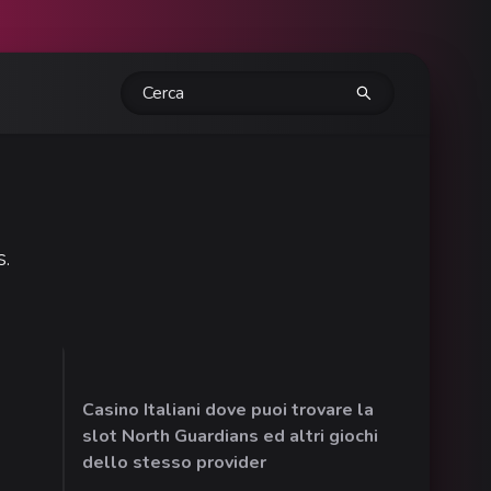
Cerca
s.
Casino Italiani dove puoi trovare la
slot North Guardians ed altri giochi
dello stesso provider