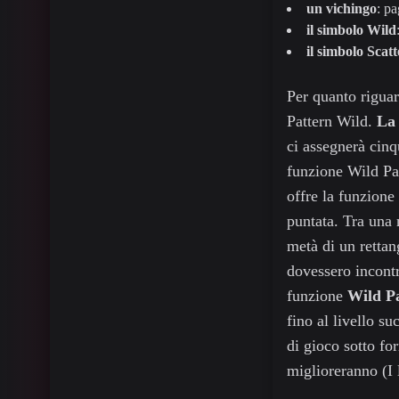
un vichingo
: pa
il simbolo Wild
il simbolo Scatt
Per quanto riguar
Pattern Wild.
La 
ci assegnerà cinqu
funzione Wild Pat
offre la funzione
puntata. Tra una 
metà di un rettan
dovessero incontra
funzione
Wild P
fino al livello s
di gioco sotto fo
miglioreranno (I l