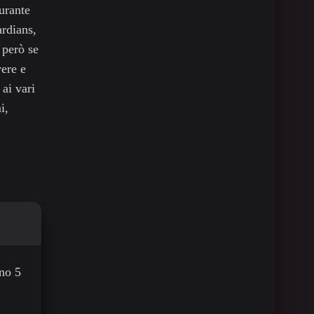
urante
rdians,
 però se
vere e
 ai vari
i,
nno 5