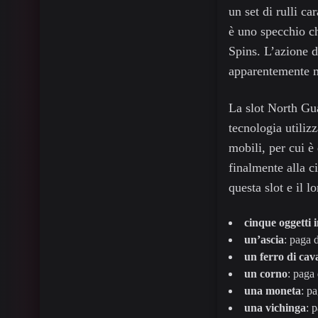
un set di rulli ca
è uno specchio ch
Spins. L’azione d
apparentemente mi
La slot North Gua
tecnologia utiliz
mobili, per cui è
finalmente alla c
questa slot e il 
cinque oggetti i
un’ascia
: paga 
un ferro di cav
un corno
: paga 
una moneta
: p
una vichinga
: 