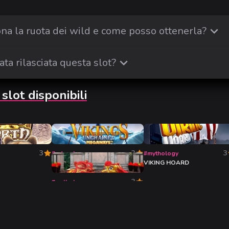
na la ruota dei wild e come posso ottenerla?
la funzione buy, la ruota dei wild può essere ottenuta
ta rilasciata questa slot?
 durante gli spin regolari una volta che le due metà del rett
neate, e consiste in una ruota che distribuisce simboli
wild
sui 
ita
della slot North Guardians è: 28/04/2022
 slot disponibili
catore un numero variabile di
free spins
, aumentando il livello
3
3
3
#
adventure
#
mythology
VIKINGS UNLEASHED MEGAWAYS
VIKING HOARD
3
#
mythology
NORTH SOUTH LIONS