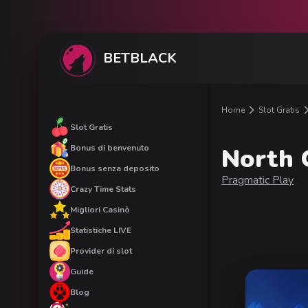
BETBLACK
Home
Slot Gratis
Slot Gratis
Bonus di benvenuto
North 
Bonus senza deposito
Pragmatic Play
Crazy Time Stats
Migliori Casinò
Statistiche LIVE
Provider di slot
Guide
Blog