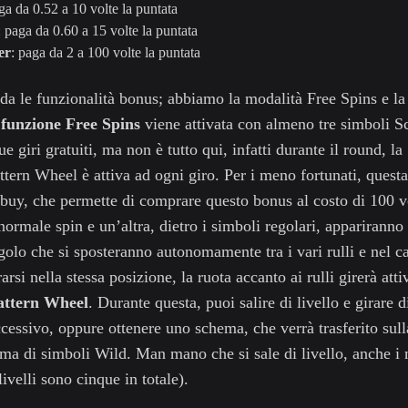
ga da 0.52 a 10 volte la puntata
: paga da 0.60 a 15 volte la puntata
er
: paga da 2 a 100 volte la puntata
da le funzionalità bonus; abbiamo la modalità Free Spins e l
funzione Free Spins
viene attivata con almeno tre simboli Sc
e giri gratuiti, ma non è tutto qui, infatti durante il round, la
tern Wheel è attiva ad ogni giro. Per i meno fortunati, questa
 buy, che permette di comprare questo bonus al costo di 100 v
normale spin e un’altra, dietro i simboli regolari, appariranno
golo che si sposteranno autonomamente tra i vari rulli e nel c
rsi nella stessa posizione, la ruota accanto ai rulli girerà att
attern Wheel
. Durante questa, puoi salire di livello e girare 
uccessivo, oppure ottenere uno schema, che verrà trasferito sull
rma di simboli Wild. Man mano che si sale di livello, anche i
ivelli sono cinque in totale).