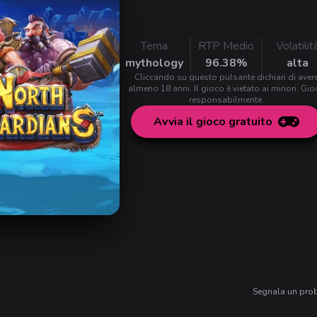
Tema
RTP Medio
Volatilit
mythology
96.38
%
alta
Cliccando su questo pulsante dichiari di aver
almeno 18 anni. Il gioco è vietato ai minori. Gio
responsabilmente.
Avvia il gioco gratuito
Segnala un pro