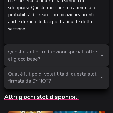
che consente a determinati simboli di
sdoppiarsi. Questo meccanismo aumenta le
probabilità di creare combinazioni vincenti
anche durante le fasi più tranquille della
sessione.
Questa slot offre funzioni speciali oltre
al gioco base?
Il gioco introduce una funzione di scommessa
Qual è il tipo di volatilità di questa slot
al termine di ogni vincita. Il giocatore può
firmata da SYNOT?
scegliere se raccogliere la somma ottenuta o
scommetterla sul colore di una carta coperta.
La volatilità medio-bassa consente di ottenere
Altri giochi slot disponibili
Inoltre, grazie ai simboli che si dividono, alcune
vincite con una certa regolarità, rendendo la
spinnate possono generare un numero
slot adatta anche a chi preferisce un ritmo più
maggiore di simboli utili alla creazione di linee