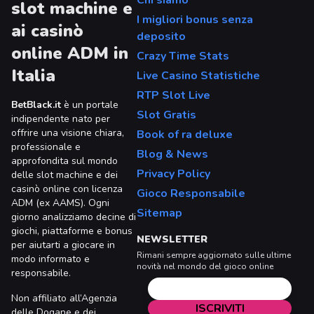
Chi siamo
slot machine e
I migliori bonus senza
ai casinò
deposito
online ADM in
Crazy Time Stats
Italia
Live Casino Statistiche
RTP Slot Live
BetBlack.it
è un portale
Slot Gratis
indipendente nato per
offrire una visione chiara,
Book of ra deluxe
professionale e
Blog & News
approfondita sul mondo
Privacy Policy
delle slot machine e dei
casinò online con licenza
Gioco Responsabile
ADM (ex AAMS). Ogni
Sitemap
giorno analizziamo decine di
giochi, piattaforme e bonus
NEWSLETTER
per aiutarti a giocare in
Rimani sempre aggiornato sulle ultime
modo informato e
novità nel mondo del gioco online
responsabile.
Non affiliato all’Agenzia
delle Dogane e dei