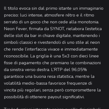
Il titolo evoca sin dal primo istante un immaginario
preciso: luci intense, atmosfere rétro e il ritmo
serrato di un gioco che non cede alla monotonia.
Neon Fever, firmata da SYNOT, rielabora l’estetica
delle slot da bar in chiave digitale, mantenendo i
simboli classici e rivestendoli di uno stile al neon
che rende l’interfaccia vivace e immediatamente
riconoscibile. La griglia è una 5x3 con dieci linee
fisse di pagamento che premiano le combinazioni
da sinistra verso destra. L’RTP del 96,05%
garantisce una buona resa statistica, mentre la
volatilità medio-bassa favorisce frequenze di
vincita più regolari, senza però compromettere la
possibilità di ottenere payout significativi.