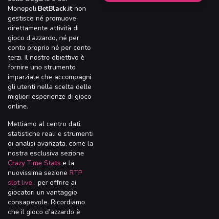
Monopoli,
BetBlack.it
non
gestisce né promuove
direttamente attività di
gioco d’azzardo, né per
conto proprio né per conto
terzi. Il nostro obiettivo è
fornire uno strumento
imparziale che accompagni
gli utenti nella scelta delle
migliori esperienze di gioco
online.
Mettiamo al centro dati,
statistiche reali e strumenti
di analisi avanzata, come la
nostra esclusiva sezione
Crazy Time Stats
e la
nuovissima sezione
RTP
slot live
, per offrire ai
giocatori un vantaggio
consapevole. Ricordiamo
che il gioco d’azzardo è