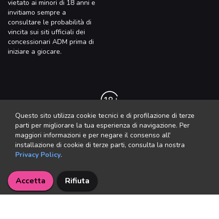
vietato ai minori di 18 anni e
invitiamo sempre a
consultare le probabilità di
vincita sui siti ufficiali dei
concessionari ADM prima di
iniziare a giocare.
Questo sito utilizza cookie tecnici e di profilazione di terze
parti per migliorare la tua esperienza di navigazione. Per
maggiori informazioni e per negare il consenso all'
installazione di cookie di terze parti, consulta la nostra
Privacy Policy
.
Slot gratis | BetBlack © 2025 | all rights reserved | casinò online sicuri
Accetta
Rifiuta
| GPWA Verification