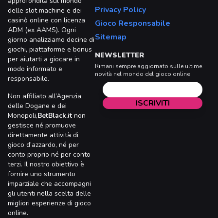
approfondita sul mondo
Privacy Policy
delle slot machine e dei
casinò online con licenza
Gioco Responsabile
ADM (ex AAMS). Ogni
Sitemap
giorno analizziamo decine di
giochi, piattaforme e bonus
NEWSLETTER
per aiutarti a giocare in
Rimani sempre aggiornato sulle ultime
modo informato e
novità nel mondo del gioco online
responsabile.
Non affiliato all’Agenzia
delle Dogane e dei
Monopoli,
BetBlack.it
non
gestisce né promuove
direttamente attività di
gioco d’azzardo, né per
conto proprio né per conto
terzi. Il nostro obiettivo è
fornire uno strumento
imparziale che accompagni
gli utenti nella scelta delle
migliori esperienze di gioco
online.