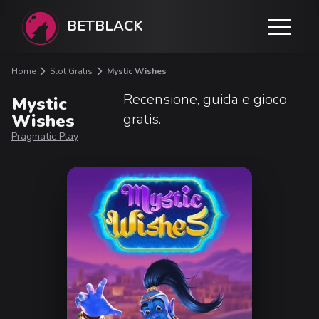
BETBLACK
Home
Slot Gratis
Mystic Wishes
Recensione, guida e gioco
Mystic
Wishes
gratis.
Pragmatic Play