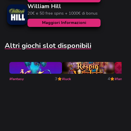
William Hill
20€ e 50 free spins + 1000€ di bonus
Maggiori Informazioni
Altri giochi slot disponibili
3
4
#
fantasy
#
luck
#
fantasy
3 GENIE WISHES
RESPIN WISHES
GENIE J