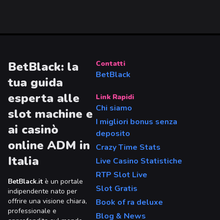
BetBlack: la
Contatti
BetBlack
tua guida
esperta alle
Link Rapidi
Chi siamo
slot machine e
I migliori bonus senza
ai casinò
deposito
online ADM in
Crazy Time Stats
Italia
Live Casino Statistiche
RTP Slot Live
BetBlack.it
è un portale
Slot Gratis
indipendente nato per
offrire una visione chiara,
Book of ra deluxe
professionale e
Blog & News