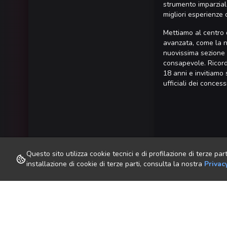
strumento imparzial
migliori esperienze 
Mettiamo al centro da
avanzata, come la n
nuovissima sezione
consapevole. Ricordi
18 anni e invitiamo 
ufficiali dei conces
Questo sito utilizza cookie tecnici e di profilazione di terze pa
installazione di cookie di terze parti, consulta la nostra
Privac