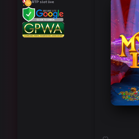
RTP slot live