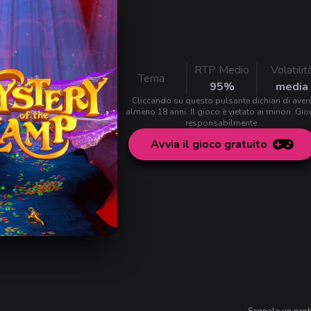
RTP Medio
Volatilit
Tema
95
%
media
Cliccando su questo pulsante dichiari di aver
almeno 18 anni. Il gioco è vietato ai minori. Gio
responsabilmente.
Avvia il gioco gratuito