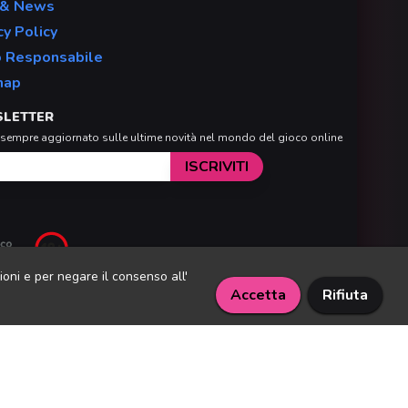
 & News
cy Policy
o Responsabile
map
LETTER
sempre aggiornato sulle ultime novità nel mondo del gioco online
ioni e per negare il consenso all'
Accetta
Rifiuta
line sicuri | GPWA Verification