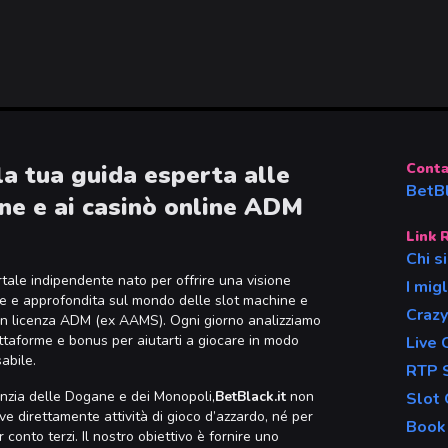
la tua guida esperta alle
Conta
BetB
ne e ai casinò online ADM
Link 
Chi s
tale indipendente nato per offrire una visione
I mig
le e approfondita sul mondo delle slot machine e
Crazy
on licenza ADM (ex AAMS). Ogni giorno analizziamo
attaforme e bonus per aiutarti a giocare in modo
Live 
abile.
RTP S
genzia delle Dogane e dei Monopoli,
BetBlack.it
non
Slot 
e direttamente attività di gioco d’azzardo, né per
Book 
 conto terzi. Il nostro obiettivo è fornire uno