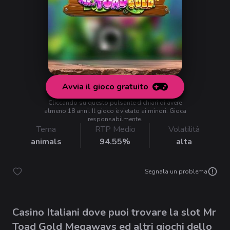
Avvia il gioco gratuito
Cliccando su questo pulsante dichiari di avere
almeno 18 anni. Il gioco è vietato ai minori. Gioca
responsabilmente.
Tema
RTP Medio
Volatilità
animals
94.55
%
alta
Segnala un problema
Casino Italiani dove puoi trovare la slot Mr
Toad Gold Megaways ed altri giochi dello