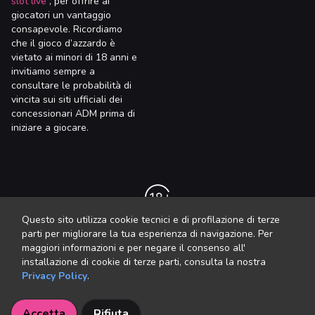
slot live
, per offrire ai
giocatori un vantaggio
consapevole. Ricordiamo
che il gioco d’azzardo è
vietato ai minori di 18 anni e
invitiamo sempre a
consultare le probabilità di
vincita sui siti ufficiali dei
concessionari ADM prima di
iniziare a giocare.
Questo sito utilizza cookie tecnici e di profilazione di terze
parti per migliorare la tua esperienza di navigazione. Per
maggiori informazioni e per negare il consenso all'
installazione di cookie di terze parti, consulta la nostra
Privacy Policy
.
Slot gratis | BetBlack © 2025 | all rights reserved | casinò online sicuri
Accetta
Rifiuta
| GPWA Verification