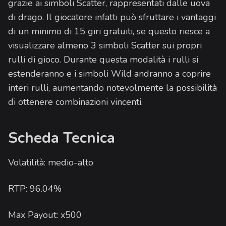
grazie ai
simboli Scatter
, rappresentati dalle uova
di drago. Il giocatore infatti può sfruttare i vantaggi
di un
minimo di 15 giri gratuiti
, se questo riesce a
visualizzare almeno 3 simboli Scatter sui propri
rulli di gioco. Durante questa modalità i rulli si
estenderanno e i simboli Wild andranno a coprire
interi rulli, aumentando notevolmente la possibilità
di ottenere combinazioni vincenti.
Scheda Tecnica
Volatilità: medio-alto
RTP: 96.04%
Max Payout: x500