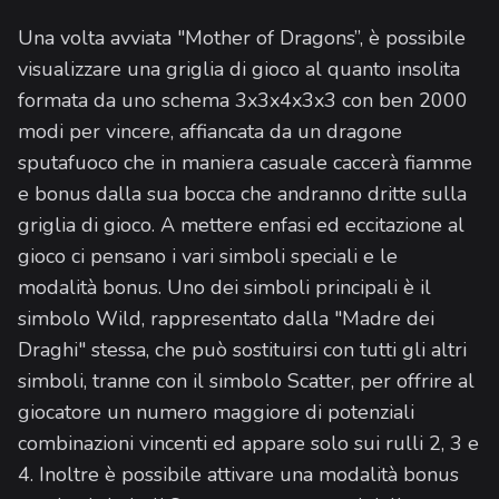
Una volta avviata "Mother of Dragons”, è possibile
visualizzare una griglia di gioco al quanto insolita
formata da uno
schema 3x3x4x3x3 con ben 2000
modi per vincere
, affiancata da un dragone
sputafuoco che in maniera casuale caccerà fiamme
e bonus dalla sua bocca che andranno dritte sulla
griglia di gioco. A mettere enfasi ed eccitazione al
gioco ci pensano i vari simboli speciali e le
modalità bonus. Uno dei simboli principali è il
simbolo Wild
, rappresentato dalla "Madre dei
Draghi" stessa, che può sostituirsi con tutti gli altri
simboli, tranne con il simbolo Scatter, per offrire al
giocatore un numero maggiore di potenziali
combinazioni vincenti ed appare solo sui rulli 2, 3 e
4. Inoltre è possibile attivare una modalità bonus