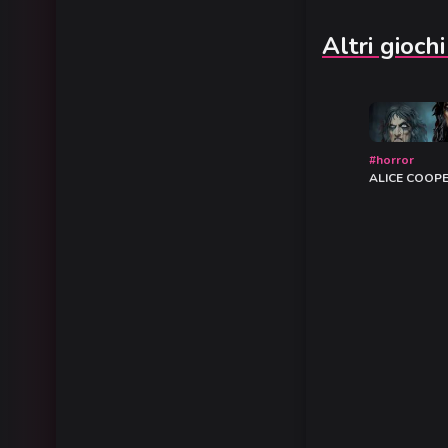
Altri giochi
#
horror