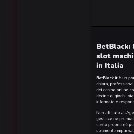
BetBlack: 
slot machi
in Italia
BetBlack.it
è un por
chiara, professiona
dei casinò online c
decine di giochi, pi
informato e respons
Non affiliato all’A
gestisce né promuov
conto proprio né per
strumento imparzial