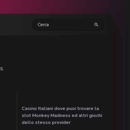
Cerca
s.
Casino Italiani dove puoi trovare la
slot Monkey Madness ed altri giochi
dello stesso provider