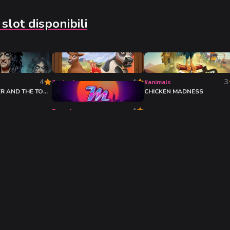
 slot disponibili
4
4
3
#
animals
#
animals
ALICE COOPER AND THE TOME OF MADNESS
ANIMAL MADNESS
CHICKEN MADNESS
4
#
sport
MIDNIGHT MADNESS