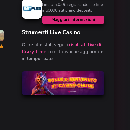
Fino a 5000€ registrandosi e fino
a 5000€ sul primo deposito
Maggiori Informazioni
Strumenti Live Casino
Oltre alle slot, segui i
risultati live di
Crazy Time
con statistiche aggiornate
in tempo reale.