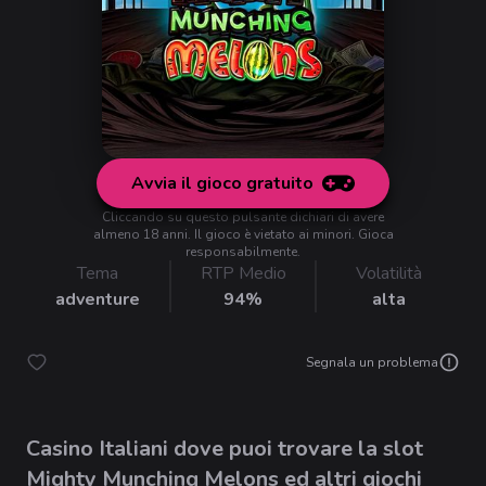
Avvia il gioco gratuito
Cliccando su questo pulsante dichiari di avere
almeno 18 anni. Il gioco è vietato ai minori. Gioca
responsabilmente.
Tema
RTP Medio
Volatilità
adventure
94
%
alta
Segnala un problema
Casino Italiani dove puoi trovare la slot
Mighty Munching Melons ed altri giochi