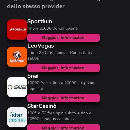
dello stesso provider
Sportium
Fino a 2100€ Bonus Casinò
Maggiori Informazioni
LeoVegas
fino a 250 free spins + Bonus fino a
1500€
Maggiori Informazioni
Snai
1000€ free + fino a 2000€ sul primo
deposito
Maggiori Informazioni
StarCasinò
100€ e 50 free spin subito + fino a
2050€ di bonus cashback
Maggiori Informazioni