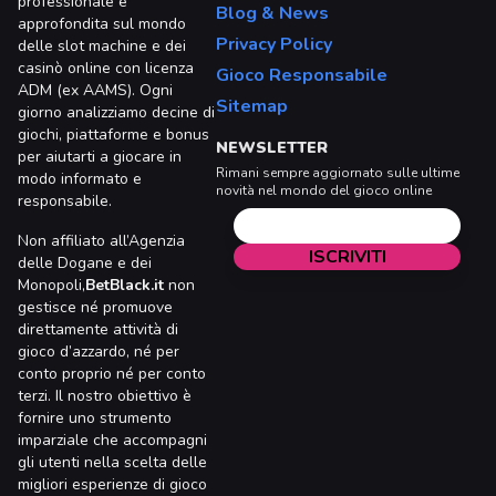
professionale e
Blog & News
approfondita sul mondo
Privacy Policy
delle slot machine e dei
casinò online con licenza
Gioco Responsabile
ADM (ex AAMS). Ogni
Sitemap
giorno analizziamo decine di
giochi, piattaforme e bonus
NEWSLETTER
per aiutarti a giocare in
Rimani sempre aggiornato sulle ultime
modo informato e
novità nel mondo del gioco online
responsabile.
Non affiliato all’Agenzia
delle Dogane e dei
Monopoli,
BetBlack.it
non
gestisce né promuove
direttamente attività di
gioco d’azzardo, né per
conto proprio né per conto
terzi. Il nostro obiettivo è
fornire uno strumento
imparziale che accompagni
gli utenti nella scelta delle
migliori esperienze di gioco