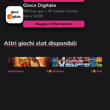
Gioco Digitale
500 free spin + 5€ Aviator e bonus
fino a 5100€
Maggiori Informazioni
Altri giochi slot disponibili
4
3
#
adventure
#
fantasy
#
adventu
BOOK OF ADVENTURE SUPER STAKE EDITION
CAPTAIN XENO'S EARTH ADVENTURE
EPIC AD