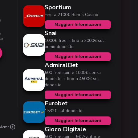
Sportium
Fino a 2100€ Bonus Casinò
à
Maggiori Informazioni
Snai
e
ca
1000€ free + fino a 2000€ sul
primo deposito
Maggiori Informazioni
AdmiralBet
500 free spin e 1000€ senza
deposito + fino a 4500€ sul
deposito
Maggiori Informazioni
Eurobet
1532€ sul deposito
Maggiori Informazioni
blema
Gioco Digitale
500 free spin + 5€ Aviator e