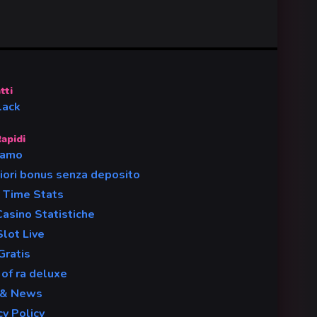
tti
lack
Rapidi
iamo
liori bonus senza deposito
 Time Stats
Casino Statistiche
lot Live
Gratis
of ra deluxe
 & News
cy Policy