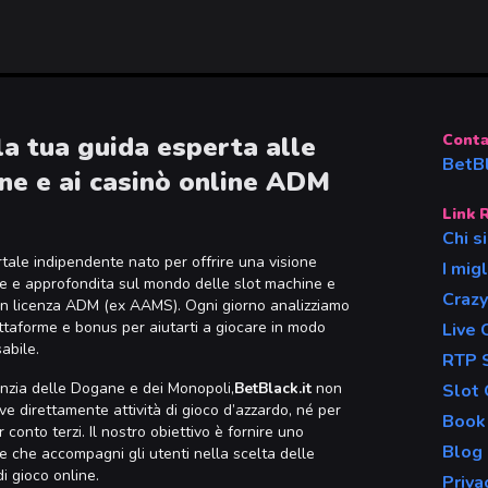
la tua guida esperta alle
Conta
BetB
ne e ai casinò online ADM
Link 
Chi s
tale indipendente nato per offrire una visione
I mig
le e approfondita sul mondo delle slot machine e
Crazy
on licenza ADM (ex AAMS). Ogni giorno analizziamo
attaforme e bonus per aiutarti a giocare in modo
Live 
abile.
RTP S
genzia delle Dogane e dei Monopoli,
BetBlack.it
non
Slot 
e direttamente attività di gioco d’azzardo, né per
Book 
 conto terzi. Il nostro obiettivo è fornire uno
Blog
e che accompagni gli utenti nella scelta delle
di gioco online.
Priva