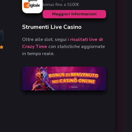
bonus
fino a 5100€
Maggiori Informazioni
Strumenti Live Casino
Oltre alle slot, segui i
risultati live di
Crazy Time
con statistiche aggiornate
in tempo reale.