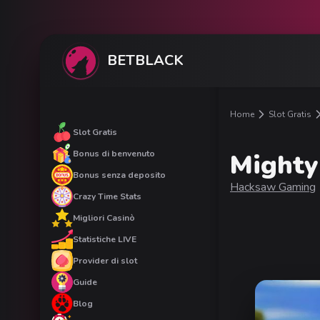
BETBLACK
Home
Slot Gratis
Slot Gratis
Bonus di benvenuto
Mighty
Bonus senza deposito
Hacksaw Gaming
Crazy Time Stats
Migliori Casinò
Statistiche LIVE
Provider di slot
Guide
Blog