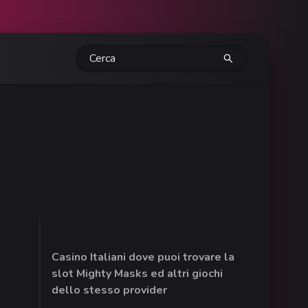
Cerca
Casino Italiani dove puoi trovare la
slot Mighty Masks ed altri giochi
dello stesso provider