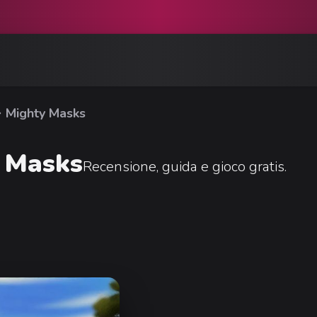
Mighty Masks
 Masks
Recensione, guida e gioco gratis.