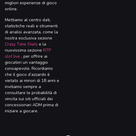
migliori esperienze di gioco
online.
Mettiamo al centro dati,
statistiche reali e strumenti
di analisi avanzata, come la
nostra esclusiva sezione
Crazy Time Stats
e la
nuovissima sezione
RTP
slot live
, per offrire ai
giocatori un vantaggio
consapevole. Ricordiamo
che il gioco d’azzardo è
vietato ai minori di 18 anni e
invitiamo sempre a
consultare le probabilità di
vincita sui siti ufficiali dei
concessionari ADM prima di
iniziare a giocare.