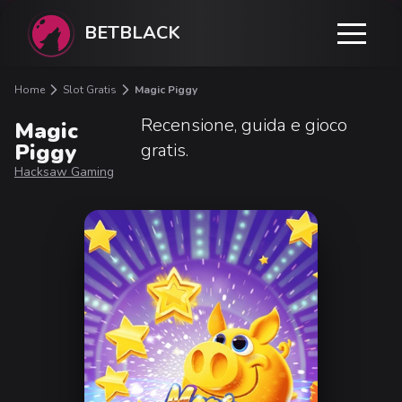
BETBLACK
Home
Slot Gratis
Magic Piggy
Recensione, guida e gioco
Magic
Piggy
gratis.
Hacksaw Gaming