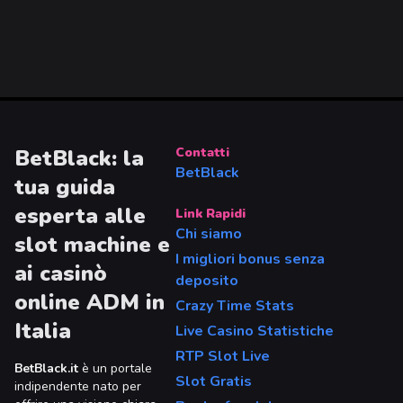
BetBlack: la
Contatti
BetBlack
tua guida
esperta alle
Link Rapidi
Chi siamo
slot machine e
I migliori bonus senza
ai casinò
deposito
online ADM in
Crazy Time Stats
Italia
Live Casino Statistiche
RTP Slot Live
BetBlack.it
è un portale
Slot Gratis
indipendente nato per