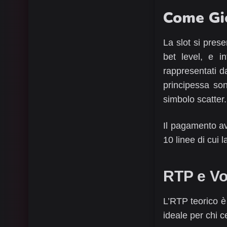
Come Gio
La slot si prese
bet level, e i
rappresentati da
principessa son
simbolo scatter.
Il pagamento av
10 linee di cui l
RTP e Vol
L’RTP teorico è
ideale per chi c