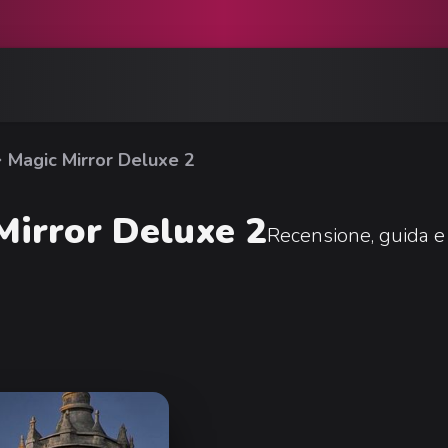
Magic Mirror Deluxe 2
Mirror Deluxe 2
Recensione, guida e 