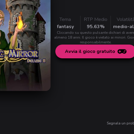
Tema
RTP Medio
Volatilit
fantasy
95.63
%
medio-al
Cliccando su questo pulsante dichiari di aver
almeno 18 anni. Il gioco è vietato ai minori. Gio
responsabilmente.
Avvia il gioco gratuito
Segnala un pro