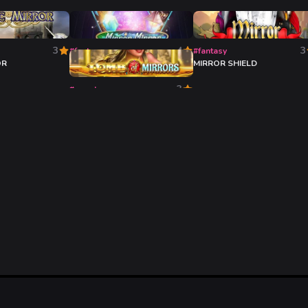
3
4
3
#
fantasy
#
fantasy
OR
FAIRYTALE LEGENDS MIRROR MIRROR
MIRROR SHIELD
3
#
egypt
TOMB OF MIRRORS