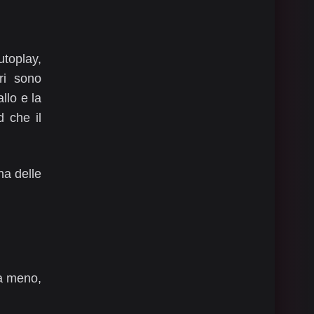
utoplay,
ri sono
llo e la
d che il
na delle
ma meno,