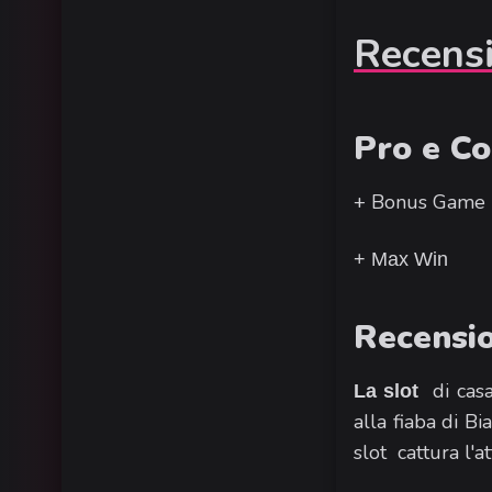
Recensi
Pro e Co
+ Bonus
+ Max W
Recensio
di casa
La slot
alla fiaba di B
slot cattura l'