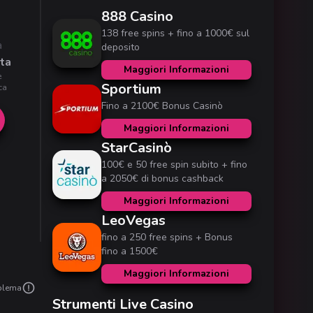
888 Casino
138 free spins + fino a 1000€ sul
à
deposito
ta
Maggiori Informazioni
e
Sportium
ca
Fino a 2100€ Bonus Casinò
Maggiori Informazioni
StarCasinò
100€ e 50 free spin subito + fino
a 2050€ di bonus cashback
Maggiori Informazioni
LeoVegas
fino a 250 free spins + Bonus
fino a 1500€
Maggiori Informazioni
blema
Strumenti Live Casino