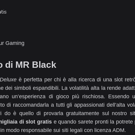
atis
kur Gaming
o di MR Black
I Deluxe
è perfetta per chi è alla ricerca di una slot retr
e dei simboli espandibili. La volatilità alta la rende adatta
cano un’esperienza di gioco più rischiosa. Essendo u
to di raccomandarla a tutti gli appassionati dell’alta volat
vi do è quello di provarla gratuitamente sul nostro s
igliaia di slot gratis
e quando sarete pronti la potrete
 in modo responsabile sui siti legali con licenza ADM.