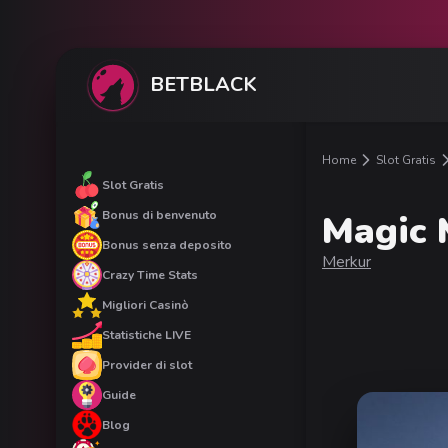
BETBLACK
Home
Slot Gratis
Slot Gratis
Bonus di benvenuto
Magic 
Bonus senza deposito
Merkur
Crazy Time Stats
Migliori Casinò
Statistiche LIVE
Provider di slot
Guide
Blog