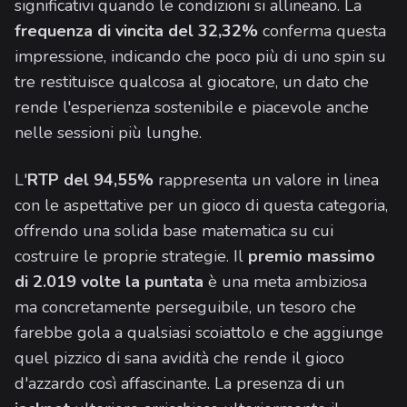
significativi quando le condizioni si allineano. La
frequenza di vincita del 32,32%
conferma questa
impressione, indicando che poco più di uno spin su
tre restituisce qualcosa al giocatore, un dato che
rende l'esperienza sostenibile e piacevole anche
nelle sessioni più lunghe.
L'
RTP del 94,55%
rappresenta un valore in linea
con le aspettative per un gioco di questa categoria,
offrendo una solida base matematica su cui
costruire le proprie strategie. Il
premio massimo
di 2.019 volte la puntata
è una meta ambiziosa
ma concretamente perseguibile, un tesoro che
farebbe gola a qualsiasi scoiattolo e che aggiunge
quel pizzico di sana avidità che rende il gioco
d'azzardo così affascinante. La presenza di un