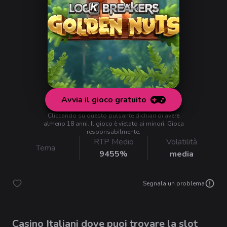
Avvia il gioco gratuito
Cliccando su questo pulsante dichiari di avere
almeno 18 anni. Il gioco è vietato ai minori. Gioca
responsabilmente.
RTP Medio
Volatilità
Tema
9455
%
media
Segnala un problema
Casino Italiani dove puoi trovare la slot