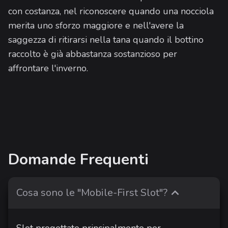
con costanza, nel riconoscere quando una nocciola
merita uno sforzo maggiore e nell'avere la
saggezza di ritirarsi nella tana quando il bottino
raccolto è già abbastanza sostanzioso per
affrontare l'inverno.
Domande Frequenti
Cosa sono le "Mobile-First Slot"?