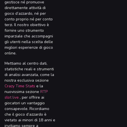
gestisce né promuove
direttamente attività di
gioco d’azzardo, né per
conto proprio né per conto
terzi. Il nostro obiettivo è
fornire uno strumento
imparziale che accompagni
gli utenti nella scelta delle
migliori esperienze di gioco
online.
Mettiamo al centro dati,
statistiche reali e strumenti
di analisi avanzata, come la
nostra esclusiva sezione
Crazy Time Stats
e la
nuovissima sezione
RTP
slot live
, per offrire ai
giocatori un vantaggio
consapevole. Ricordiamo
che il gioco d’azzardo è
vietato ai minori di 18 anni e
invitiamo sempre a