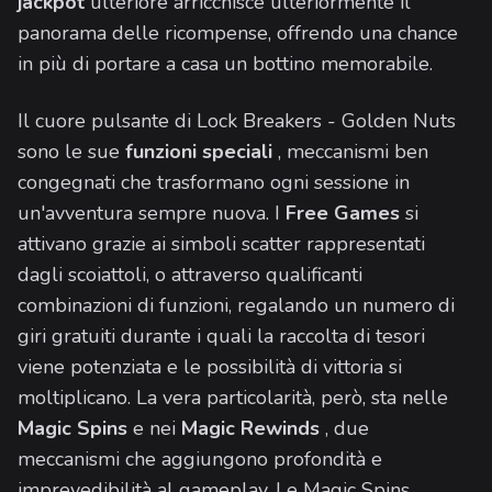
jackpot
ulteriore arricchisce ulteriormente il
panorama delle ricompense, offrendo una chance
in più di portare a casa un bottino memorabile.
Il cuore pulsante di Lock Breakers - Golden Nuts
sono le sue
funzioni speciali
, meccanismi ben
congegnati che trasformano ogni sessione in
un'avventura sempre nuova. I
Free Games
si
attivano grazie ai simboli scatter rappresentati
dagli scoiattoli, o attraverso qualificanti
combinazioni di funzioni, regalando un numero di
giri gratuiti durante i quali la raccolta di tesori
viene potenziata e le possibilità di vittoria si
moltiplicano. La vera particolarità, però, sta nelle
Magic Spins
e nei
Magic Rewinds
, due
meccanismi che aggiungono profondità e
imprevedibilità al gameplay. Le Magic Spins