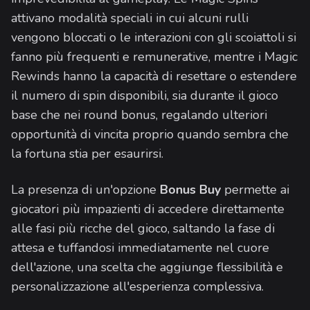
attivano modalità speciali in cui alcuni rulli
vengono bloccati o le interazioni con gli scoiattoli si
fanno più frequenti e remunerative, mentre i Magic
Rewinds hanno la capacità di resettare o estendere
il numero di spin disponibili, sia durante il gioco
base che nei round bonus, regalando ulteriori
opportunità di vincita proprio quando sembra che
la fortuna stia per esaurirsi.
La presenza di un'opzione
Bonus Buy
permette ai
giocatori più impazienti di accedere direttamente
alle fasi più ricche del gioco, saltando la fase di
attesa e tuffandosi immediatamente nel cuore
dell'azione, una scelta che aggiunge flessibilità e
personalizzazione all'esperienza complessiva.