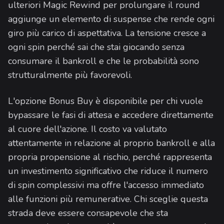
ulteriori Magic Rewind per prolungare il round
aggiunge un elemento di suspense che rende ogni
giro più carico di aspettativa. La tensione cresce a
ogni spin perché sai che stai giocando senza
consumare il bankroll e che le probabilità sono
strutturalmente più favorevoli.
L'opzione Bonus Buy è disponibile per chi vuole
bypassare le fasi di attesa e accedere direttamente
al cuore dell'azione. Il costo va valutato
attentamente in relazione al proprio bankroll e alla
propria propensione al rischio, perché rappresenta
un investimento significativo che riduce il numero
di spin complessivi ma offre l'accesso immediato
alle funzioni più remunerative. Chi sceglie questa
strada deve essere consapevole che sta