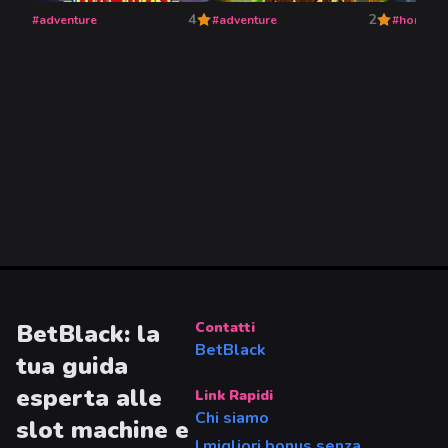
4
2
#
adventure
#
adventure
#
horror
DONUTS
HAPPY NUTS
SQUEAK
BetBlack: la
Contatti
BetBlack
tua guida
esperta alle
Link Rapidi
Chi siamo
slot machine e
I migliori bonus senza