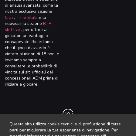
di analisi avanzata, come la
nostra esclusiva sezione
Crazy Time Stats
e la
nuovissima sezione
RTP
slot live
, per offrire ai
giocatori un vantaggio
consapevole. Ricordiamo
che il gioco d’azzardo è
vietato ai minori di 18 anni e
invitiamo sempre a
consultare le probabilità di
vincita sui siti ufficiali dei
concessionari ADM prima di
iniziare a giocare.
Questo sito utilizza cookie tecnici e di profilazione di terze
parti per migliorare la tua esperienza di navigazione. Per