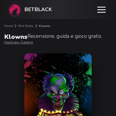
BETBLACK
Home
Slot Gratis
Klowns
Klowns
Recensione, guida e gioco gratis.
Hacksaw Gaming