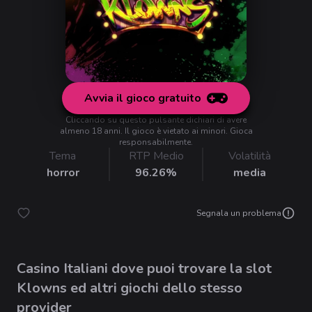
Avvia il gioco gratuito
Cliccando su questo pulsante dichiari di avere
almeno 18 anni. Il gioco è vietato ai minori. Gioca
responsabilmente.
Tema
RTP Medio
Volatilità
horror
96.26
%
media
Segnala un problema
Casino Italiani dove puoi trovare la slot
Klowns ed altri giochi dello stesso
provider