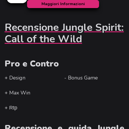
Maggiori Informazioni
Recensione Jungle Spirit:
Call of the Wild
Pro e Contro
+ Design - Bonus Game
+ Max Win
+
Rtp
Recensione e guida Jungle