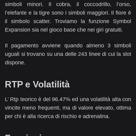
simboli minori. Il cobra, il coccodrillo, l’orso,
l’elefante e la tigre sono i simboli maggiori. Il fiore è
il simbolo scatter. Troviamo la funzione Symbol
Expansion sia nel gioco base che nei giri gratuiti.
Il pagamento avviene quando almeno 3 simboli
uguali si trovano su una delle 243 linee di cui la slot
dispone.
RTP e Volatilità
L’ Rtp teorico è del 96.47% ed una volatilità alta con
vincite meno frequenti, ma di valore elevato, ottima
per chi è alla ricerca di rischio e adrenalina.