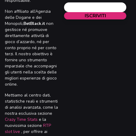
responsabile.
Non affiliato all’Agenzia
delle Dogane e dei
Monopoli,
BetBlack.it
non
gestisce né promuove
direttamente attività di
gioco d’azzardo, né per
conto proprio né per conto
terzi. Il nostro obiettivo è
fornire uno strumento
imparziale che accompagni
gli utenti nella scelta delle
migliori esperienze di gioco
online.
Mettiamo al centro dati,
statistiche reali e strumenti
di analisi avanzata, come la
nostra esclusiva sezione
Crazy Time Stats
e la
nuovissima sezione
RTP
slot live
, per offrire ai