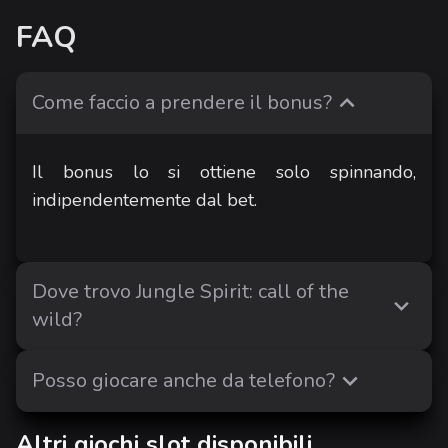
FAQ
Come faccio a prendere il bonus?
Il bonus lo si ottiene solo spinnando,
indipendentemente dal bet.
Dove trovo Jungle Spirit: call of the
wild?
Questa slot la puoi trovare gratuita sul nostro
Posso giocare anche da telefono?
sito oppure nei casinò online.
La maggior parte delle slot online possono
Altri giochi slot disponibili