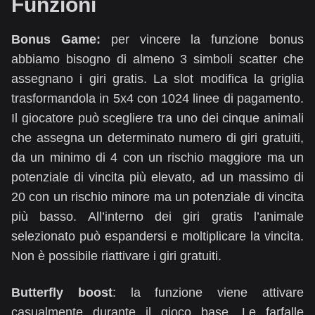
Funzioni
Bonus Game:
per vincere la funzione bonus
abbiamo bisogno di almeno 3 simboli scatter che
assegnano i giri gratis. La slot modifica la griglia
trasformandola in 5x4 con 1024 linee di pagamento.
Il giocatore può scegliere tra uno dei cinque animali
che assegna un determinato numero di giri gratuiti,
da un minimo di 4 con un rischio maggiore ma un
potenziale di vincita più elevato, ad un massimo di
20 con un rischio minore ma un potenziale di vincita
più basso. All’interno dei giri gratis l’animale
selezionato può espandersi e moltiplicare la vincita.
Non è possibile riattivare i giri gratuiti.
Butterfly boost
: la funzione viene attivare
casualmente durante il gioco base. Le farfalle