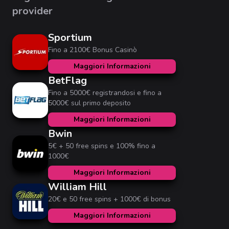
provider
Sportium
Fino a 2100€ Bonus Casinò
Maggiori Informazioni
BetFlag
Fino a 5000€ registrandosi e fino a
5000€ sul primo deposito
Maggiori Informazioni
Bwin
5€ + 50 free spins e 100% fino a
1000€
Maggiori Informazioni
William Hill
20€ e 50 free spins + 1000€ di bonus
Maggiori Informazioni