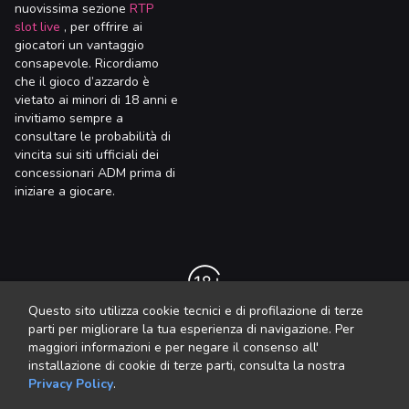
nuovissima sezione
RTP
slot live
, per offrire ai
giocatori un vantaggio
consapevole. Ricordiamo
che il gioco d’azzardo è
vietato ai minori di 18 anni e
invitiamo sempre a
consultare le probabilità di
vincita sui siti ufficiali dei
concessionari ADM prima di
iniziare a giocare.
Questo sito utilizza cookie tecnici e di profilazione di terze
parti per migliorare la tua esperienza di navigazione. Per
maggiori informazioni e per negare il consenso all'
installazione di cookie di terze parti, consulta la nostra
Privacy Policy
.