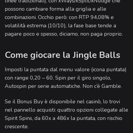
linee tradizionali), con xWays/xSplit/xNudge che
possono cambiare forma alla griglia e alle
combinazioni. Occhio però: con RTP 94,08% e
volatilità estrema (10/10), la fase base tende a
pagare poco e spesso, diciamo, non paga proprio.
Come giocare la Jingle Balls
Imposti la puntata dal menu valore (icona puntata)
con range 0,20 – 60. Spin per il giro singolo,
Autospin per serie automatiche. Non c’è Gamble.
Se il Bonus Buy è disponibile nel casinò, lo trovi
nel pannello acquisti: quattro opzioni collegate alle
Spirit Spins, da 60x a 486x la puntata, con rischio
crescente.