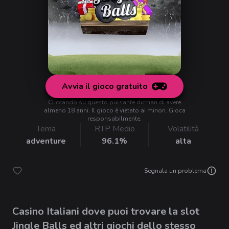
Avvia il gioco gratuito
Cliccando su questo pulsante dichiari di avere
almeno 18 anni. Il gioco è vietato ai minori. Gioca
responsabilmente.
Tema
RTP Medio
Volatilità
adventure
96.1
%
alta
Segnala un problema
Casino Italiani dove puoi trovare la slot
Jingle Balls ed altri giochi dello stesso