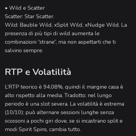
• Wild e Scatter
Scatter: Star Scatter.
Wild: Bauble Wild, xSplit Wild, xNudge Wild. La
presenza di più tipi di wild aumenta le
combinazioni “strane”, ma non aspettarti che ti
salvino sempre.
RTP e Volatilità
L’RTP teorico è 94,08%, quindi il margine casa è
alto rispetto alla media. Tradotto: nel lungo
periodo è una slot severa. La volatilità è estrema
(10/10): può alternare sessioni lunghe senza
scossoni a pochi giri dove, se si incastrano split e
modi Spirit Spins, cambia tutto.