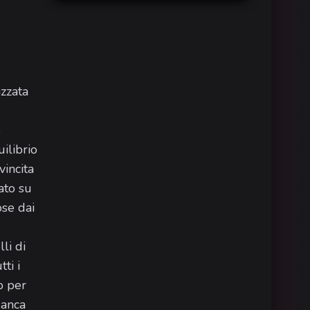
izzata
o
ilibrio
vincita
ato su
ose dai
li di
ti i
o per
Manca