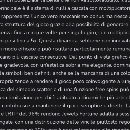
con un potenziale vincente che non va sottovalutato. Il s
rincipale è il sistema di rulli a cascata con moltiplicatori
e rappresenta l’unico vero meccanismo bonus ma riesce 
ra struttura del gioco grazie alla possibilità di generare 
enza, fino a cinque volte per singolo giro, con moltiplica
ngersi fino a 5x. Questa dinamica, sebbene non innovati
n modo efficace e può risultare particolarmente remune
ano più cascate consecutive. Dal punto di vista grafico e
a e gradevole, con un’estetica sobria ma elegante, domin
da simboli ben definiti, anche se la mancanza di una col
ropria tende a rendere il gioco poco coinvolgente a lu
nza del simbolo scatter e di una funzione free spins può
na limitazione per chi è abituato a dinamiche più artico
 contribuisce a mantenere il gioco semplice e diretto. L
a e l’RTP del 96% rendono Jewels Fortune adatta a sessi
ngate, con una distribuzione delle vincite piuttosto rego