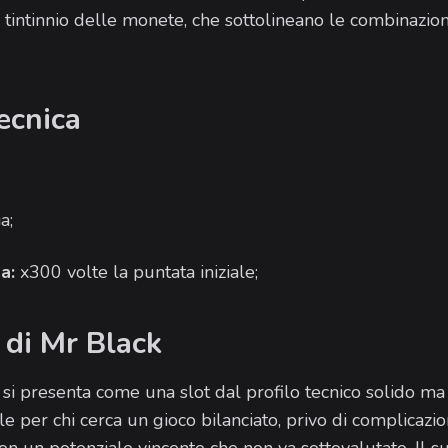
l tintinnio delle monete, che sottolineano le combinazion
ecnica
a;
a:
x300 volte la puntata iniziale;
i di Mr Black
si presenta come una slot dal profilo tecnico solido ma
le per chi cerca un gioco bilanciato, privo di complicazio