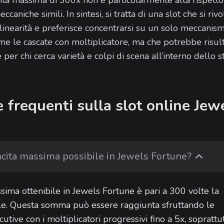
cita massima di 300x non è particolarmente alta rispetto
ccaniche simili. In sintesi, si tratta di una slot che si riv
 linearità e preferisce concentrarsi su un solo meccanis
e le cascate con moltiplicatore, ma che potrebbe risul
per chi cerca varietà e colpi di scena all’interno dello s
frequenti sulla slot online Jew
ncita massima possibile in Jewels Fortune?
ssima ottenibile in Jewels Fortune è pari a 300 volte la
ale. Questa somma può essere raggiunta sfruttando le
utive con i moltiplicatori progressivi fino a 5x, soprattu