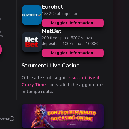
Eurobet
1532€ sul deposito
à
Maggiori Informazioni
NetBet
e
ca
200 free spin e 500€ senza
deposito + 100% fino a 1000€
Maggiori Informazioni
Strumenti Live Casino
Oltre alle slot, segui i
risultati live di
Crazy Time
con statistiche aggiornate
in tempo reale.
blema