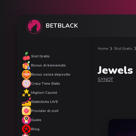
BETBLACK
Home
Slot Gratis
Slot Gratis
Bonus di benvenuto
Jewels
Bonus senza deposito
SYNOT
Crazy Time Stats
Migliori Casinò
Statistiche LIVE
Provider di slot
Guide
Blog