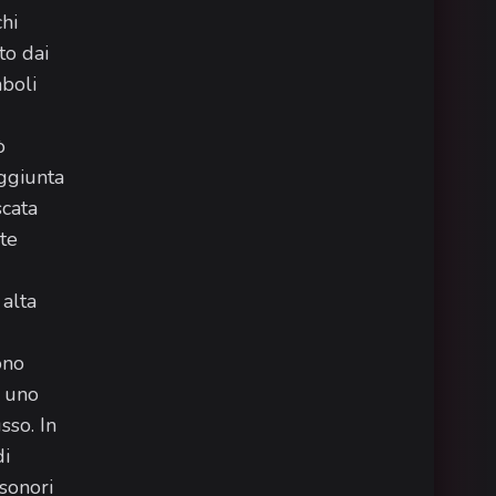
chi
to dai
mboli
ò
aggiunta
scata
te
 alta
ono
n uno
sso. In
di
sonori