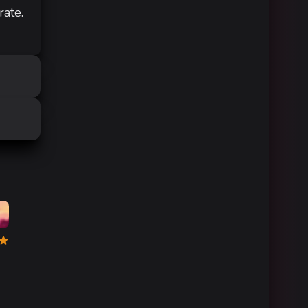
rate.
i.
 i
olo
ma