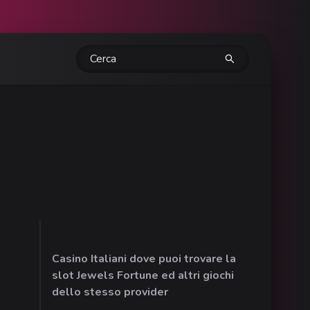
Cerca
Casino Italiani dove puoi trovare la
slot Jewels Fortune ed altri giochi
dello stesso provider