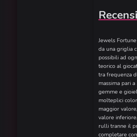
Recensi
Jewels Fortune 
da una griglia c
possibili ad ogn
teorico al gioc
tra frequenza d
massima pari a 3
gemme e gioielli
molteplici color
maggior valore,
valore inferior
rulli tranne il 
completare comb