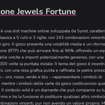
one Jewels Fortune
è una slot machine online sviluppata da Synot, caratter
lassica a 5 rulli e 3 righe, con 243 combinazioni vincenti
i giro. Il gioco presenta una volatilità media e un ritorn
atore (RTP) che può arrivare fino al 96%, offrendo un equ
elle vincite e importi potenzialmente generosi, con una 
00 volte la puntata iniziale. Il tema del gioco è incentr
, con una resa grafica pulita e raffinata: le pietre prezi
i – oro, rosso, verde e blu – rappresentano i simboli di
 mentre i simboli delle carte da gioco costituiscono quel
e. Il simbolo wild è un diamante che può comparire su tut
primo e ha la funzione di sostituire qualsiasi altro simbol
inazioni vincenti, pur non avendo un valore proprio. 