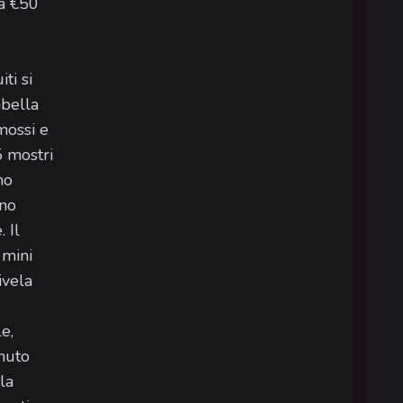
 a €50
ti si
abella
mossi e
5 mostri
no
ono
 Il
 mini
ivela
e,
enuto
la