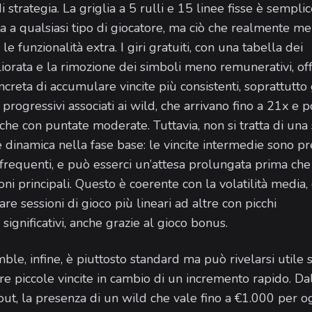
 strategia. La griglia a 5 rulli e 15 linee fisse è sempli
a a qualsiasi tipo di giocatore, ma ciò che realmente me
le funzionalità extra. I giri gratuiti, con una tabella dei
orata e la rimozione dei simboli meno remunerativi, of
creta di accumulare vincite più consistenti, soprattutto 
i progressivi associati ai wild, che arrivano fino a 21x e 
he con puntate moderate. Tuttavia, non si tratta di una 
 dinamica nella fase base: le vincite intermedie sono pr
requenti, e può esserci un’attesa prolungata prima che 
ioni principali. Questo è coerente con la volatilità media,
re sessioni di gioco più lineari ad altre con picchi
significativi, anche grazie al gioco bonus.
le, infine, è piuttosto standard ma può rivelarsi utile s
are piccole vincite in cambio di un incremento rapido. D
yout, la presenza di un wild che vale fino a €1.000 per o