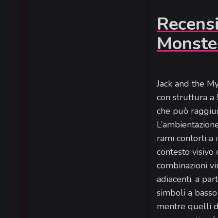
Recensi
Monste
Jack and the My
con struttura a
che può raggiun
L’ambientazione
rami contorti a 
contesto visivo 
combinazioni vi
adiacenti, a par
simboli a basso
mentre quelli d