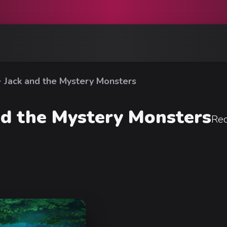
Jack and the Mystery Monsters
nd the Mystery Monsters
Rec