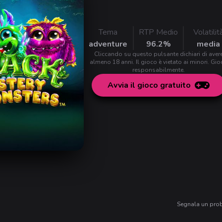
Tema
RTP Medio
Volatilit
adventure
96.2
%
media
Cliccando su questo pulsante dichiari di aver
almeno 18 anni. Il gioco è vietato ai minori. Gio
responsabilmente.
Avvia il gioco gratuito
Segnala un pro