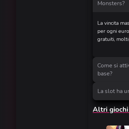
Monsters?
La vincita ma
per ogni euro
gratuiti, molt
Come si attiv
base?
I giri gratuit
La slot ha 
modalità, si 
meno remunera
Certo, si trat
Altri giochi
Inoltre, i wil
un oggetto ch
notevolmente i
elemento che 
un'ulteriore p