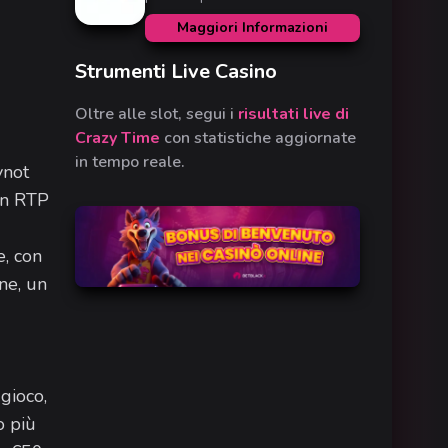
Maggiori Informazioni
Strumenti Live Casino
Oltre alle slot, segui i
risultati live di
Crazy Time
con statistiche aggiornate
in tempo reale.
ynot
 un RTP
e, con
one, un
gioco,
o più