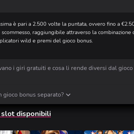
ssima è pari a 2.500 volte la puntata, ovvero fino a €2.5
 scommesso, raggiungibile attraverso la combinazione di
iplicatori wild e premi del gioco bonus.
ano i giri gratuiti e cosa li rende diversi dal gioco
i si attivano trovando 3 simboli scatter. Durante questa
un gioco bonus separato?
gioca con una tabella dei pagamenti modificata: i due si
tivi vengono rimossi e gli altri aumentano di valore.
ta di un mini gioco a scelta in due fasi: nella prima si sel
 slot disponibili
d diventano moltiplicatori progressivi, fino a 21x, aumen
e assegna un premio, nella seconda si sceglie un altro
l potenziale di vincita.
applica un moltiplicatore alla vincita ottenuta, offrend
ossibilità di incrementare i guadagni.