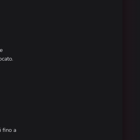
le
ocato.
 fino a