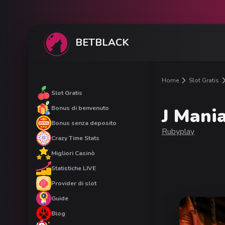
BETBLACK
Home
Slot Gratis
Slot Gratis
Bonus di benvenuto
J Mani
Bonus senza deposito
Rubyplay
Crazy Time Stats
Migliori Casinò
Statistiche LIVE
Provider di slot
Guide
Blog