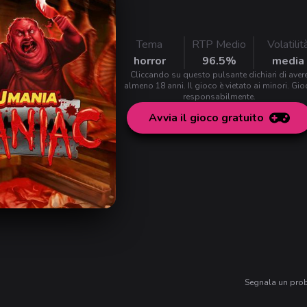
Tema
RTP Medio
Volatilit
horror
96.5
%
media
Cliccando su questo pulsante dichiari di aver
almeno 18 anni. Il gioco è vietato ai minori. Gio
responsabilmente.
Avvia il gioco gratuito
Segnala un pro