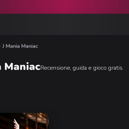
J Mania Maniac
a Maniac
Recensione, guida e gioco gratis.