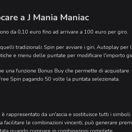
care a J Mania Maniac
ono da 0,10 euro fino ad arrivare a 100 euro per giro.
uelli tradizionali: Spin per avviare i giri, Autoplay per 
tiche e menu delle puntate per modificare l'importo gi
he una funzione Bonus Buy che permette di acquistare
Free Spin pagando 50 volte la puntata selezionata.
è rappresentato da un'ascia e sostituisce tutti i simboli
a facilitare le combinazioni vincenti, può generare premi
ntata quando compare in combinazioni complete.