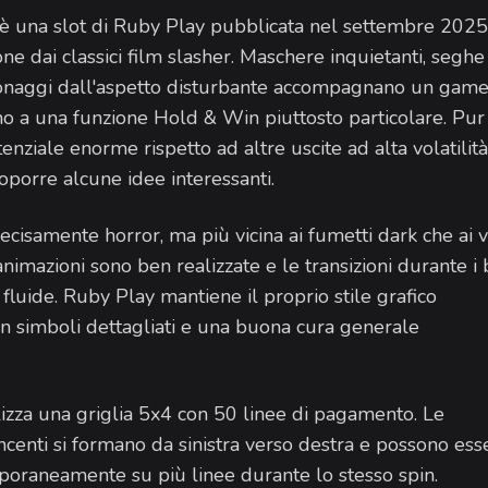
 è una slot di Ruby Play pubblicata nel settembre 2025
ne dai classici film slasher. Maschere inquietanti, seghe
rsonaggi dall'aspetto disturbante accompagnano un gam
no a una funzione Hold & Win piuttosto particolare. Pur
nziale enorme rispetto ad altre uscite ad alta volatilità
orre alcune idee interessanti.
ecisamente horror, ma più vicina ai fumetti dark che ai v
animazioni sono ben realizzate e le transizioni durante i
fluide. Ruby Play mantiene il proprio stile grafico
con simboli dettagliati e una buona cura generale
ilizza una griglia 5x4 con 50 linee di pagamento. Le
ncenti si formano da sinistra verso destra e possono ess
poraneamente su più linee durante lo stesso spin.