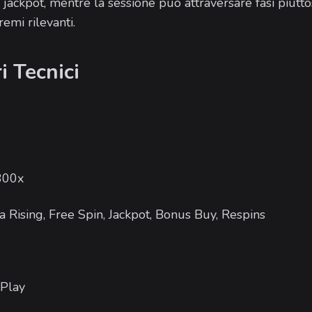
 jackpot, mentre la sessione può attraversare fasi piutto
emi rilevanti.
i Tecnici
300x
ia Rising, Free Spin, Jackpot, Bonus Buy, Respins
 Play