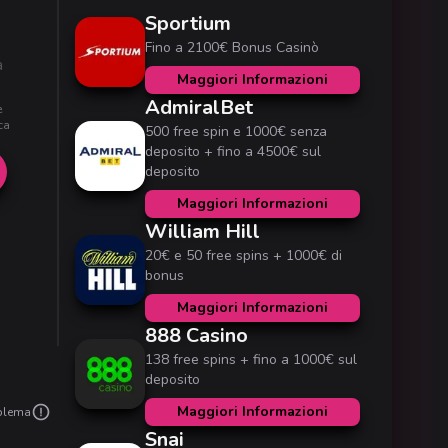
Sportium
Fino a 2100€ Bonus Casinò
à
Maggiori Informazioni
AdmiralBet
e
ca
500 free spin e 1000€ senza
deposito + fino a 4500€ sul
deposito
Maggiori Informazioni
William Hill
20€ e 50 free spins + 1000€ di
bonus
Maggiori Informazioni
888 Casino
138 free spins + fino a 1000€ sul
deposito
Maggiori Informazioni
blema
Snai