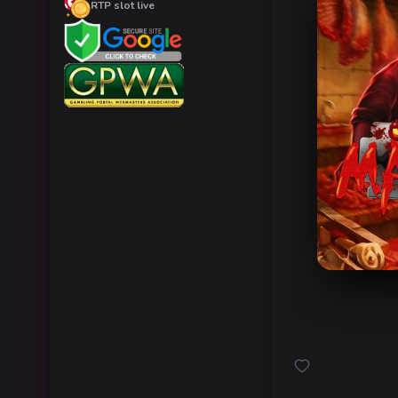
RTP slot live