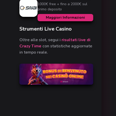
1000€ free + fino a 2000€ sul
primo deposito
Maggiori Informazioni
Strumenti Live Casino
Oltre alle slot, segui i
risultati live di
Crazy Time
con statistiche aggiornate
in tempo reale.