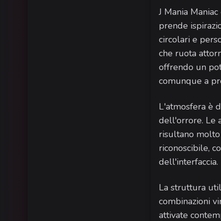
J Mania Maniac
prende ispirazio
circolari e pe
che ruota attor
offrendo un pote
comunque a prop
L'atmosfera è d
dell'orrore. Le 
risultano molto 
riconoscibile, 
dell'interfaccia.
La struttura ut
combinazioni vi
attivate contem