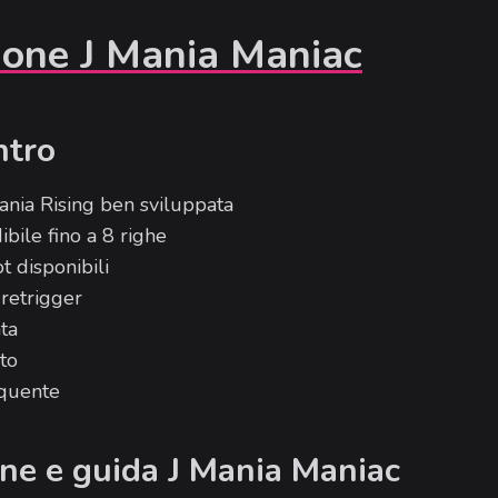
ione J Mania Maniac
ntro
nia Rising ben sviluppata
ibile fino a 8 righe
t disponibili
retrigger
ata
to
quente
ne e guida J Mania Maniac