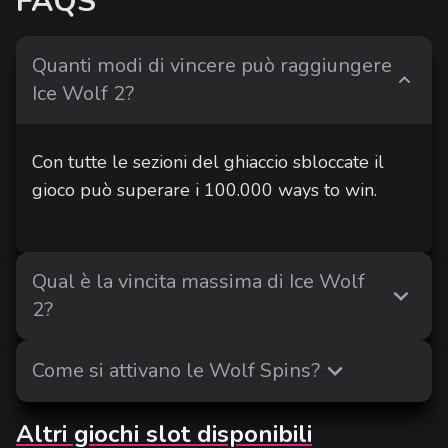
FAQS
Quanti modi di vincere può raggiungere
Ice Wolf 2?
Con tutte le sezioni del ghiaccio sbloccate il
gioco può superare i 100.000 ways to win.
Qual è la vincita massima di Ice Wolf
2?
Il potenziale massimo dichiarato da ELK
Come si attivano le Wolf Spins?
Studios raggiunge 10.000 volte la puntata.
Le Wolf Spins vengono attivate tramite gli
Altri giochi slot disponibili
appositi simboli bonus presenti nella Feature