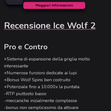
Maggiori Informazioni
Recensione Ice Wolf 2
Pro e Contro
+Sistema di espansione della griglia molto
interessante
+Numerose funzioni dedicate ai lupi
+Bonus Wolf Spins ben costruito
+Potenziale fino a 10.000x la puntata
-RTP piuttosto basso
-meccaniche inizialmente complesse
-bonus non semplicissimo da attivare