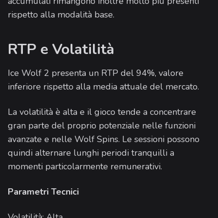
accumulati rimangono inoltre molto più presenti
rispetto alla modalità base.
RTP e Volatilità
Ice Wolf 2 presenta un RTP del 94%, valore
inferiore rispetto alla media attuale del mercato.
La volatilità è alta e il gioco tende a concentrare
gran parte del proprio potenziale nelle funzioni
avanzate e nelle Wolf Spins. Le sessioni possono
quindi alternare lunghi periodi tranquilli a
momenti particolarmente remunerativi.
Parametri Tecnici
Volatilità: Alta