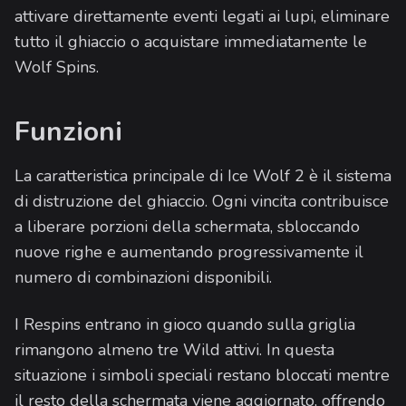
attivare direttamente eventi legati ai lupi, eliminare
tutto il ghiaccio o acquistare immediatamente le
Wolf Spins.
Funzioni
La caratteristica principale di Ice Wolf 2 è il sistema
di distruzione del ghiaccio. Ogni vincita contribuisce
a liberare porzioni della schermata, sbloccando
nuove righe e aumentando progressivamente il
numero di combinazioni disponibili.
I Respins entrano in gioco quando sulla griglia
rimangono almeno tre Wild attivi. In questa
situazione i simboli speciali restano bloccati mentre
il resto della schermata viene aggiornato, offrendo