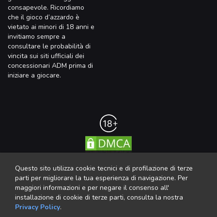
consapevole. Ricordiamo
che il gioco d’azzardo è
vietato ai minori di 18 anni e
invitiamo sempre a
consultare le probabilità di
vincita sui siti ufficiali dei
concessionari ADM prima di
iniziare a giocare.
Questo sito utilizza cookie tecnici e di profilazione di terze
parti per migliorare la tua esperienza di navigazione. Per
maggiori informazioni e per negare il consenso all'
Slot gratis | BetBlack © 2025 | all rights reserved | casinò online sicuri
installazione di cookie di terze parti, consulta la nostra
| GPWA Verification
Privacy Policy
.