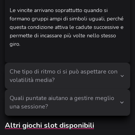
Le vincite arrivano soprattutto quando si
formano gruppi ampi di simboli uguali, perché
questa condizione attiva le cadute successive e
permette di incassare più volte nello stesso
giro.
Che tipo di ritmo ci si può aspettare con
volatilità media?
La volatilità media sostiene una distribuzione
Quali puntate aiutano a gestire meglio
delle vincite tendenzialmente regolare, con fasi
una sessione?
in cui i pagamenti compaiono con buona
frequenza e momenti più piatti che richiedono
Una puntata contenuta e stabile facilita la
Altri giochi slot disponibili
una gestione attenta del budget.
lettura del ritmo e consente di sostenere più