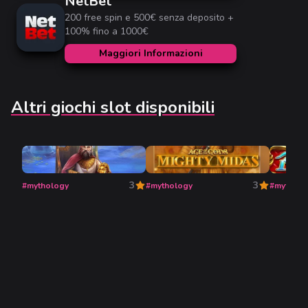
NetBet
200 free spin e 500€ senza deposito +
100% fino a 1000€
Maggiori Informazioni
Altri giochi slot disponibili
3
3
#
mythology
#
mythology
#
mytholo
THE HAND OF MIDAS
AGE OF THE GODS: MIGHTY MIDAS
RE MIDA