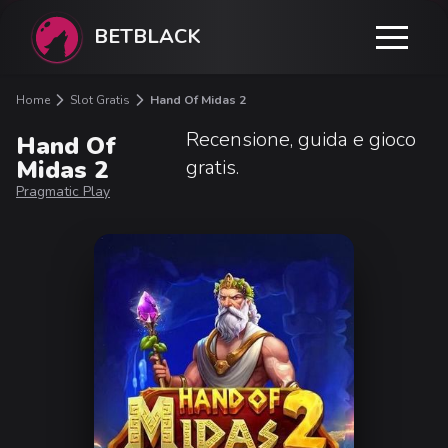
BETBLACK
Home
Slot Gratis
Hand Of Midas 2
Recensione, guida e gioco
Hand Of
Midas 2
gratis.
Pragmatic Play