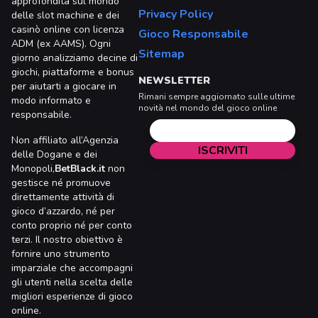
approfondita sul mondo
Privacy Policy
delle slot machine e dei
casinò online con licenza
Gioco Responsabile
ADM (ex AAMS). Ogni
Sitemap
giorno analizziamo decine di
giochi, piattaforme e bonus
NEWSLETTER
per aiutarti a giocare in
Rimani sempre aggiornato sulle ultime
modo informato e
novità nel mondo del gioco online
responsabile.
Non affiliato all’Agenzia
delle Dogane e dei
Monopoli,
BetBlack.it
non
gestisce né promuove
direttamente attività di
gioco d’azzardo, né per
conto proprio né per conto
terzi. Il nostro obiettivo è
fornire uno strumento
imparziale che accompagni
gli utenti nella scelta delle
migliori esperienze di gioco
online.