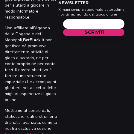
NEWSLETTER
per aiutarti a giocare in
Rimani sempre aggiornato sulle ultime
modo informato e
novità nel mondo del gioco online
responsabile.
Non affiliato all’Agenzia
delle Dogane e dei
Monopoli,
BetBlack.it
non
gestisce né promuove
direttamente attività di
gioco d’azzardo, né per
conto proprio né per conto
terzi. Il nostro obiettivo è
fornire uno strumento
imparziale che accompagni
gli utenti nella scelta delle
migliori esperienze di gioco
online.
Mettiamo al centro dati,
statistiche reali e strumenti
di analisi avanzata, come la
nostra esclusiva sezione