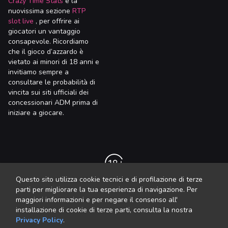
Crazy Time Stats
e la
nuovissima sezione
RTP
slot live
, per offrire ai
giocatori un vantaggio
consapevole. Ricordiamo
che il gioco d’azzardo è
vietato ai minori di 18 anni e
invitiamo sempre a
consultare le probabilità di
vincita sui siti ufficiali dei
concessionari ADM prima di
iniziare a giocare.
Questo sito utilizza cookie tecnici e di profilazione di terze
parti per migliorare la tua esperienza di navigazione. Per
maggiori informazioni e per negare il consenso all'
installazione di cookie di terze parti, consulta la nostra
Privacy Policy
.