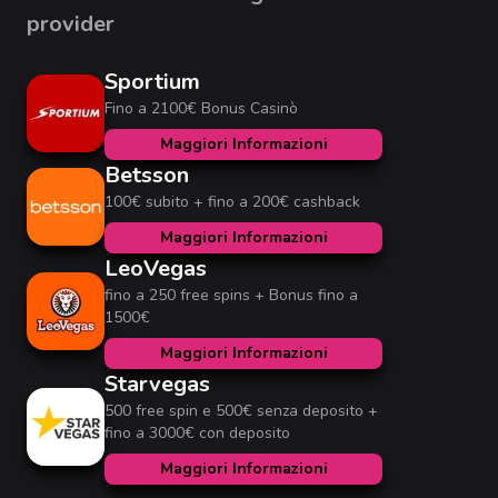
provider
Sportium
Fino a 2100€ Bonus Casinò
Maggiori Informazioni
Betsson
100€ subito + fino a 200€ cashback
Maggiori Informazioni
LeoVegas
fino a 250 free spins + Bonus fino a
1500€
Maggiori Informazioni
Starvegas
500 free spin e 500€ senza deposito +
fino a 3000€ con deposito
Maggiori Informazioni