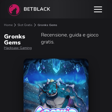
BETBLACK
Home
Slot Gratis
Gronks Gems
Recensione, guida e gioco
Gronks
Gems
gratis.
Hacksaw Gaming