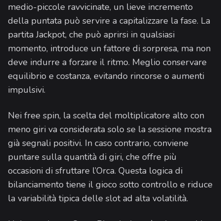
medio-piccole ravvicinate, un lieve incremento
della puntata può servire a capitalizzare la fase. La
partita Jackpot, che può aprirsi in qualsiasi
momento, introduce un fattore di sorpresa, ma non
deve indurre a forzare il ritmo. Meglio conservare
equilibrio e costanza, evitando rincorse o aumenti
impulsivi.
Nei free spin, la scelta del moltiplicatore alto con
meno giri va considerata solo se la sessione mostra
già segnali positivi. In caso contrario, conviene
puntare sulla quantità di giri, che offre più
occasioni di sfruttare l’Orca. Questa logica di
bilanciamento tiene il gioco sotto controllo e riduce
la variabilità tipica delle slot ad alta volatilità.