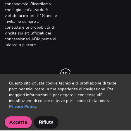
consapevole. Ricordiamo
che il gioco d’azzardo è
vietato ai minori di 18 anni e
invitiamo sempre a
consultare le probabilità di
vincita sui siti ufficiali dei
concessionari ADM prima di
iniziare a giocare.
Questo sito utilizza cookie tecnici e di profilazione di terze
parti per migliorare la tua esperienza di navigazione. Per
maggiori informazioni e per negare il consenso all'
installazione di cookie di terze parti, consulta la nostra
Privacy Policy
.
Slot gratis | BetBlack © 2025 | all rights reserved | casinò online sicuri
Accetta
Rifiuta
| GPWA Verification