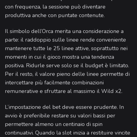
con frequenza, la sessione può diventare
produttiva anche con puntate contenute.
Il simbolo dell’Orca merita una considerazione a
parte: il raddoppio sulle linee rende conveniente
mantenere tutte le 25 linee attive, soprattutto nei
momenti in cui il gioco mostra una tendenza
positiva. Ridurle serve solo se il budget è limitato.
Per il resto, il valore pieno delle linee permette di
intercettare più facilmente combinazioni
remunerative e sfruttare al massimo il Wild x2.
L’impostazione del bet deve essere prudente. In
avvio è preferibile restare su valori bassi per
permettere almeno un centinaio di spin
continuativi. Quando la slot inizia a restituire vincite