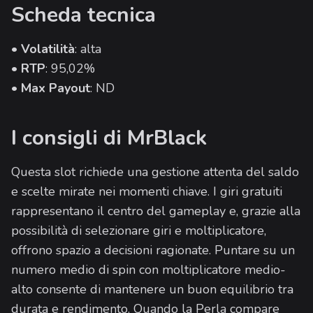
Scheda tecnica
•
Volatilità
: alta
•
RTP
: 95,02%
•
Max Payout
: ND
I consigli di MrBlack
Questa slot richiede una gestione attenta del saldo
e scelte mirate nei momenti chiave. I giri gratuiti
rappresentano il centro del gameplay e, grazie alla
possibilità di selezionare giri e moltiplicatore,
offrono spazio a decisioni ragionate. Puntare su un
numero medio di spin con moltiplicatore medio-
alto consente di mantenere un buon equilibrio tra
durata e rendimento. Quando la Perla compare