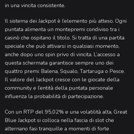
in una vincita consistente.
Il sistema dei Jackpot è l’elemento più atteso. Ogni
puntata alimenta un montepremi condiviso tra i
casinò che ospitano il titolo. Si tratta di una partita
speciale che può attivarsi in qualsiasi momento,
anche dopo uno spin privo di vincita. L’accesso a
questa schermata garantisce sempre uno dei
quattro premi: Balena, Squalo, Tartaruga o Pesce.
Il valore del Jackpot cresce con le giocate della
community e l’entità della puntata personale
influenza la probabilità di partecipazione.
Con un RTP del 95,02% e una volatilità alta, Great
Blue Jackpot si colloca nella fascia di slot che
alternano fasi tranquille a momenti di forte