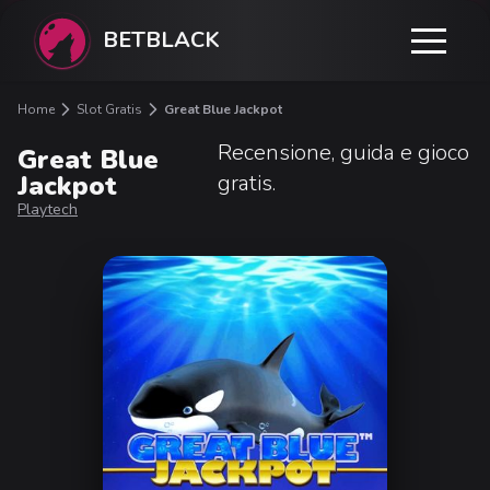
BETBLACK
Home
Slot Gratis
Great Blue Jackpot
Recensione, guida e gioco
Great Blue
Jackpot
gratis.
Playtech