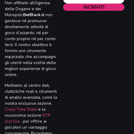
Non affiliato all’Agenzia
delle Dogane e dei
Monopoli,
BetBlack.it
non
gestisce né promuove
direttamente attività di
gioco d’azzardo, né per
conto proprio né per conto
terzi. Il nostro obiettivo è
fornire uno strumento
imparziale che accompagni
gli utenti nella scelta delle
migliori esperienze di gioco
online.
Mettiamo al centro dati,
statistiche reali e strumenti
di analisi avanzata, come la
nostra esclusiva sezione
Crazy Time Stats
e la
nuovissima sezione
RTP
slot live
, per offrire ai
giocatori un vantaggio
consapevole. Ricordiamo