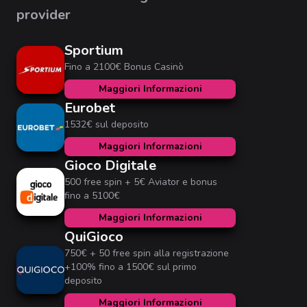
provider
Sportium
Fino a 2100€ Bonus Casinò
Maggiori Informazioni
Eurobet
1532€ sul deposito
Maggiori Informazioni
Gioco Digitale
500 free spin + 5€ Aviator e bonus
fino a 5100€
Maggiori Informazioni
QuiGioco
750€ + 50 free spin alla registrazione
+100% fino a 1500€ sul primo
deposito
Maggiori Informazioni