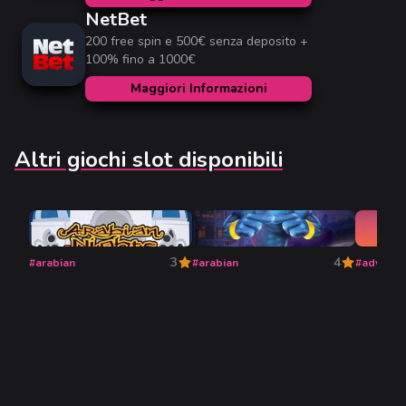
NetBet
200 free spin e 500€ senza deposito +
100% fino a 1000€
Maggiori Informazioni
Altri giochi slot disponibili
3
4
#
arabian
#
arabian
#
adventu
ARABIAN NIGHTS
ARABIAN SPINS