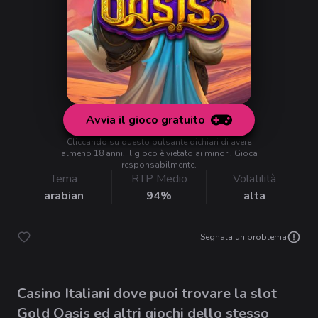
Avvia il gioco gratuito
Cliccando su questo pulsante dichiari di avere
almeno 18 anni. Il gioco è vietato ai minori. Gioca
responsabilmente.
Tema
RTP Medio
Volatilità
arabian
94
%
alta
Segnala un problema
Casino Italiani dove puoi trovare la slot
Gold Oasis ed altri giochi dello stesso