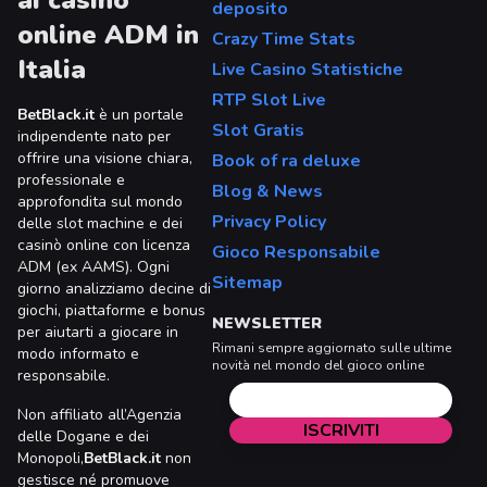
ai casinò
deposito
online ADM in
Crazy Time Stats
Italia
Live Casino Statistiche
RTP Slot Live
BetBlack.it
è un portale
Slot Gratis
indipendente nato per
offrire una visione chiara,
Book of ra deluxe
professionale e
Blog & News
approfondita sul mondo
Privacy Policy
delle slot machine e dei
casinò online con licenza
Gioco Responsabile
ADM (ex AAMS). Ogni
Sitemap
giorno analizziamo decine di
giochi, piattaforme e bonus
NEWSLETTER
per aiutarti a giocare in
Rimani sempre aggiornato sulle ultime
modo informato e
novità nel mondo del gioco online
responsabile.
Non affiliato all’Agenzia
delle Dogane e dei
Monopoli,
BetBlack.it
non
gestisce né promuove