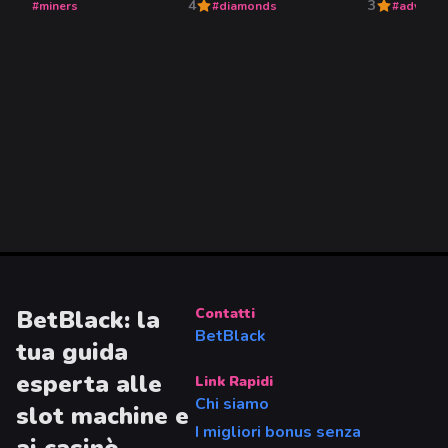
4
3
#
miners
#
diamonds
#
adventu
SHAMROCK MINER
GOLD DIGGER
GOLD DI
BetBlack: la
Contatti
BetBlack
tua guida
esperta alle
Link Rapidi
Chi siamo
slot machine e
I migliori bonus senza