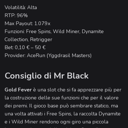
Volatilità: Alta
RTP: 96%
Max Payout: 1.079x
Funzioni: Free Spins, Wild Miner, Dynamite
Collection, Retrigger
Bet: 0,10 € – 50 €
Provider: AceRun (Yggdrasil Masters)
Consiglio di Mr Black
Gold Fever
è una slot che si fa apprezzare più per
la costruzione delle sue funzioni che per il valore
dei premi. Il gioco base può sembrare statico, ma
una volta attivati i Free Spins, la raccolta Dynamite
e i Wild Miner rendono ogni giro una piccola