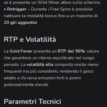
se è presente un Wild Miner attivo sullo schermo.
•
Retrigger
– Durante i Free Spins è possibile
riattivare la modalità bonus fino a un massimo di
20 giri aggiuntivi
.
RTP e Volatilità
La
Gold Fever
presenta un
RTP del 96%
, valore
che garantisce un ritorno equilibrato nel lungo
periodo. La
volatilità alta
comporta vincite meno
frequenti ma più consistenti, rendendo il gioco
adatto a chi cerca emozioni forti e premi
potenzialmente elevati.
Parametri Tecnici