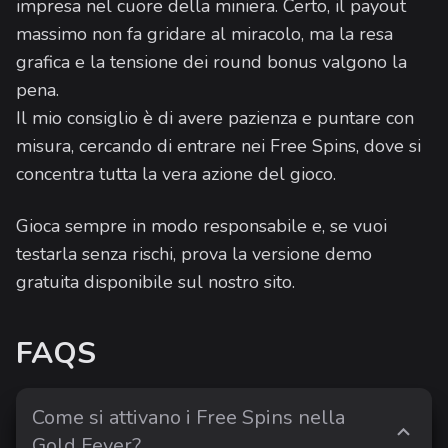
impresa nel cuore della miniera. Certo, il payout
massimo non fa gridare al miracolo, ma la resa
grafica e la tensione dei round bonus valgono la
pena.
Il mio consiglio è di avere pazienza e puntare con
misura, cercando di entrare nei Free Spins, dove si
concentra tutta la vera azione del gioco.
Gioca sempre in modo responsabile e, se vuoi
testarla senza rischi, prova la versione demo
gratuita disponibile sul nostro sito.
FAQS
Come si attivano i Free Spins nella
Gold Fever?