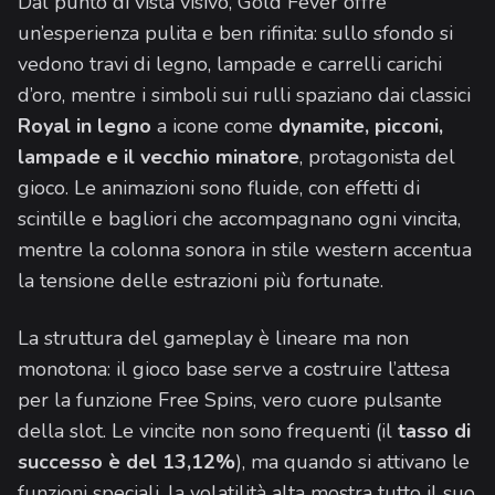
Dal punto di vista visivo, Gold Fever offre
un’esperienza pulita e ben rifinita: sullo sfondo si
vedono travi di legno, lampade e carrelli carichi
d’oro, mentre i simboli sui rulli spaziano dai classici
Royal in legno
a icone come
dynamite, picconi,
lampade e il vecchio minatore
, protagonista del
gioco. Le animazioni sono fluide, con effetti di
scintille e bagliori che accompagnano ogni vincita,
mentre la colonna sonora in stile western accentua
la tensione delle estrazioni più fortunate.
La struttura del gameplay è lineare ma non
monotona: il gioco base serve a costruire l’attesa
per la funzione Free Spins, vero cuore pulsante
della slot. Le vincite non sono frequenti (il
tasso di
successo è del 13,12%
), ma quando si attivano le
funzioni speciali, la volatilità alta mostra tutto il suo