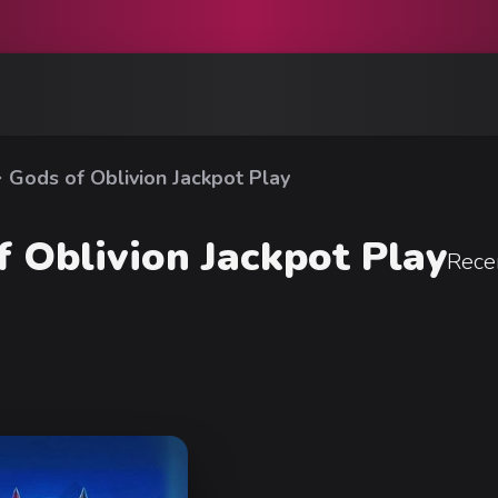
Gods of Oblivion Jackpot Play
f Oblivion Jackpot Play
Recen