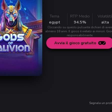
Tema
RTP Medio
Volatilit
egypt
94.5
%
alta
Cliccando su questo pulsante dichiari di aver
almeno 18 anni. Il gioco è vietato ai minori. Gio
responsabilmente.
Avvia il gioco gratuito
Segnala un pro