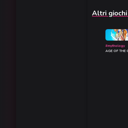
Altri giochi
#
mythology
AGE OF THE