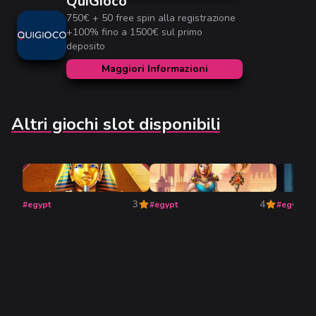
QuiGioco
750€ + 50 free spin alla registrazione
+100% fino a 1500€ sul primo
deposito
Maggiori Informazioni
Altri giochi slot disponibili
3
4
#
egypt
#
egypt
#
egypt
FORTUNE OF GIZA
RISE OF GIZA POWERNUDGE