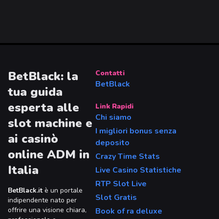
BetBlack: la
Contatti
BetBlack
tua guida
esperta alle
Link Rapidi
Chi siamo
slot machine e
I migliori bonus senza
ai casinò
deposito
online ADM in
Crazy Time Stats
Italia
Live Casino Statistiche
RTP Slot Live
BetBlack.it
è un portale
Slot Gratis
indipendente nato per
offrire una visione chiara,
Book of ra deluxe