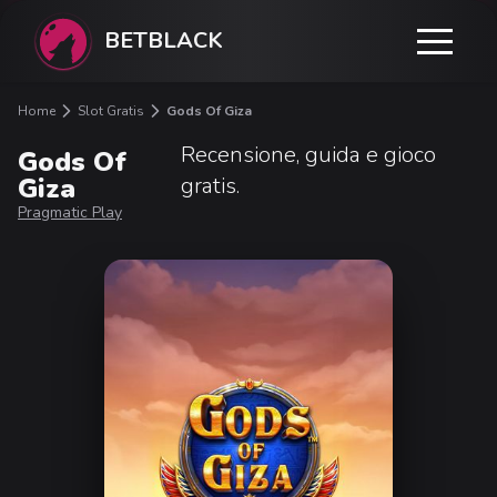
BETBLACK
Home
Slot Gratis
Gods Of Giza
Recensione, guida e gioco
Gods Of
Giza
gratis.
Pragmatic Play