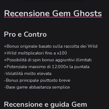
Recensione Gem Ghosts
Pro e Contro
+Bonus originale basato sulla raccolta dei Wild
+Wild moltiplicatori fino a x100
+Possibilità di spin bonus aggiuntivi illimitati
+Potenziale massimo di 12.000x la puntata
-Volatilità molto elevata
-Bonus principale piuttosto breve
-Base game abbastanza semplice
Recensione e guida Gem