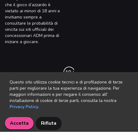
che il gioco d’azzardo è
vietato ai minori di 18 anni e
invitiamo sempre a
consultare le probabilità di
vincita sui siti ufficiali dei
concessionari ADM prima di
iniziare a giocare.
Questo sito utilizza cookie tecnici e di profilazione di terze
parti per migliorare la tua esperienza di navigazione. Per
maggiori informazioni e per negare il consenso all'
installazione di cookie di terze parti, consulta la nostra
Privacy Policy
.
Slot gratis | BetBlack © 2025 | all rights reserved | casinò online sicuri
Accetta
Rifiuta
| GPWA Verification