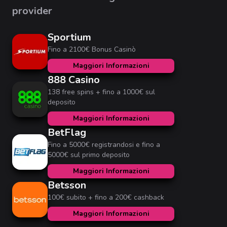
provider
Sportium
Fino a 2100€ Bonus Casinò
Maggiori Informazioni
888 Casino
138 free spins + fino a 1000€ sul
deposito
Maggiori Informazioni
BetFlag
Fino a 5000€ registrandosi e fino a
5000€ sul primo deposito
Maggiori Informazioni
Betsson
100€ subito + fino a 200€ cashback
Maggiori Informazioni