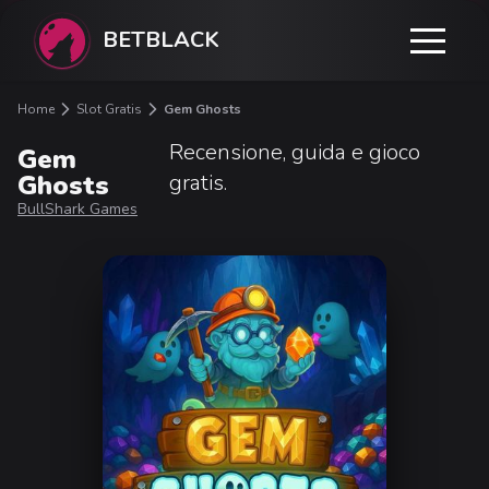
BETBLACK
Home
Slot Gratis
Gem Ghosts
Recensione, guida e gioco
Gem
Ghosts
gratis.
BullShark Games