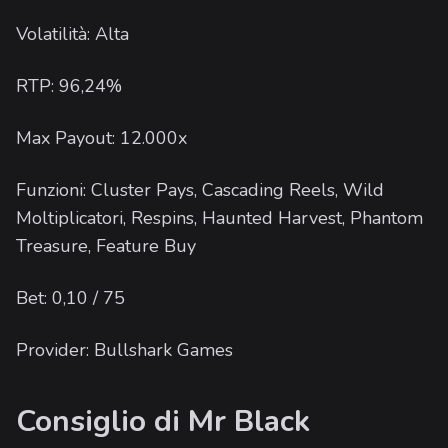
Volatilità: Alta
RTP: 96,24%
Max Payout: 12.000x
Funzioni: Cluster Pays, Cascading Reels, Wild
Moltiplicatori, Respins, Haunted Harvest, Phantom
Treasure, Feature Buy
Bet: 0,10 / 75
Provider: Bullshark Games
Consiglio di Mr Black