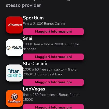
stesso provider
Sportium
Fino a 2100€ Bonus Casinò
Maggiori Informazioni
Snai
1000€ free + fino a 2000€ sul primo
deposito
Maggiori Informazioni
StarCasinò
100€ e 50 free spin subito + fino a
2050€ di bonus cashback
Maggiori Informazioni
LeoVegas
fino a 250 free spins + Bonus fino a
1500€
Maggiori Informazioni