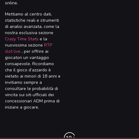
online.
Mettiamo al centro dati,
statistiche reali e strumenti
di analisi avanzata, come la
nostra esclusiva sezione
Crazy Time Stats
e la
nuovissima sezione
RTP
slot live
, per offrire ai
giocatori un vantaggio
consapevole. Ricordiamo
che il gioco d’azzardo è
vietato ai minori di 18 anni e
invitiamo sempre a
consultare le probabilità di
vincita sui siti ufficiali dei
concessionari ADM prima di
iniziare a giocare.