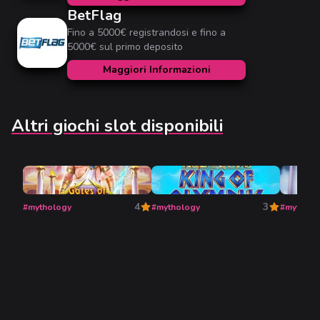
BetFlag
Fino a 5000€ registrandosi e fino a
5000€ sul primo deposito
Maggiori Informazioni
Altri giochi slot disponibili
4
3
#
mythology
#
mythology
#
mytholo
GATES OF OLYMPUS
AGE OF THE GODS: KING OF OLYMPUS
GATES O