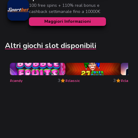
100 free spins + 110% real bonus e
cashback settimanale fino a 10000€
Maggiori Informazioni
Altri giochi slot disponibili
3
3
#
candy
#
classic
#
classic
BUBBLE FRUITS
27 JOKER FRUITS
6 FRUITS