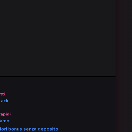
tti
lack
Rapidi
iamo
liori bonus senza deposito