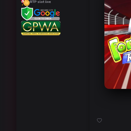
RTP slot live