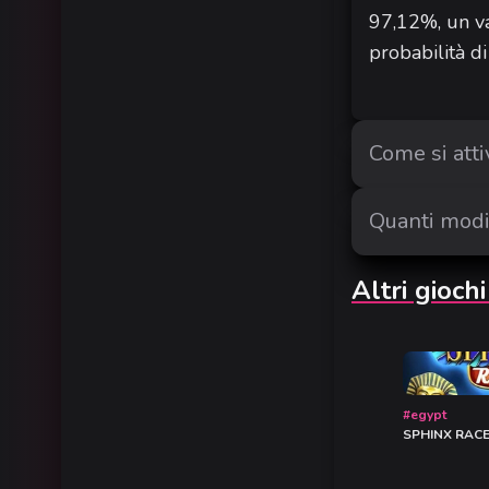
97,12%, un va
probabilità di
Come si atti
La funzione E
Quanti modi
tre rulli. Dur
determinato d
Fortune Race 
Altri giochi
griglia 5x3, m
aumentando ul
#
egypt
SPHINX RAC