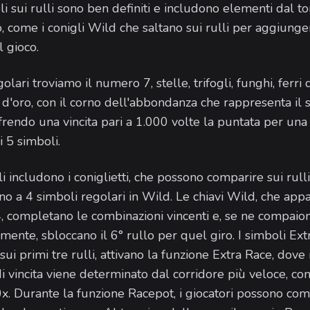
li sui rulli sono ben definiti e includono elementi dal t
, come i conigli Wild che saltano sui rulli per aggiunge
l gioco.
olari troviamo il numero 7, stelle, trifogli, funghi, ferri 
i d'oro, con il corno dell'abbondanza che rappresenta il
ffrendo una vincita pari a 1.000 volte la puntata per una
 5 simboli.
li includono i coniglietti, che possono comparire sui rulli
no a 4 simboli regolari in Wild. Le chiavi Wild, che app
e 4, completano le combinazioni vincenti e, se ne compaio
nte, sbloccano il 6° rullo per quel giro. I simboli Ext
i primi tre rulli, attivano la funzione Extra Race, dove 
di vincita viene determinato dal corridore più veloce, co
. Durante la funzione Racepot, i giocatori possono co