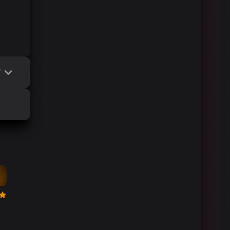
?
rimi
ve,