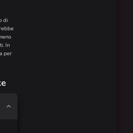
o di
otrebbe
 meno
i. In
a per
xe