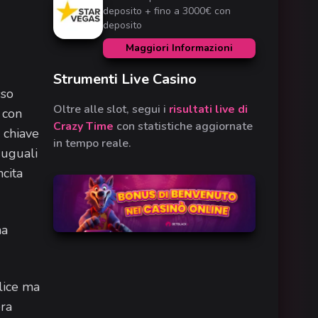
deposito + fino a 3000€ con
deposito
Maggiori Informazioni
Strumenti Live Casino
sso
Oltre alle slot, segui i
risultati live di
 con
Crazy Time
con statistiche aggiornate
 chiave
in tempo reale.
 uguali
ncita
na
lice ma
era