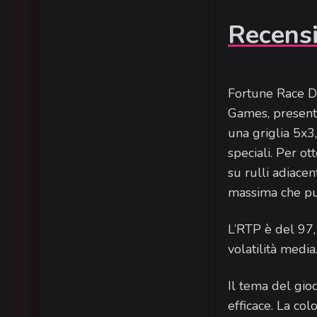
Recens
Fortune Race De
Games, presenta
una griglia 5x3,
speciali. Per ot
su rulli adiacen
massima che p
L’RTP è del 97,
volatilità media
Il tema del gio
efficace. La co