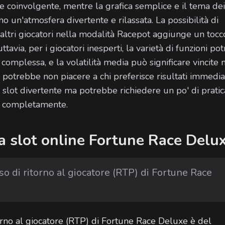
e coinvolgente, mentre la grafica semplice e il tema dei
ono un'atmosfera divertente e rilassata. La possibilità di
ltri giocatori nella modalità Racepot aggiunge un tocc
uttavia, per i giocatori inesperti, la varietà di funzioni p
 complessa, e la volatilità media può significare vincite
e potrebbe non piacere a chi preferisce risultati immediat
 slot divertente ma potrebbe richiedere un po' di pratic
 completamente.
a slot online Fortune Race Delu
sso di ritorno al giocatore (RTP) di Fortune Race
itorno al giocatore (RTP) di Fortune Race Deluxe è del