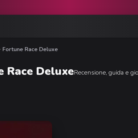
Fortune Race Deluxe
e Race Deluxe
Recensione, guida e gio