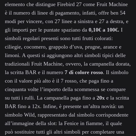
elemento che distingue Firebird 27 come Fruit Machine
è il numero di linee di pagamento, infatti, offre ben 54
modi per vincere, con 27 linee a sinistra e 27 a destra, e
gli importi per le puntate spaziano da
0,10€ a 100€.
I
simboli regolari presenti sono tutti frutti colorati:
ciliegie, cocomero, grappolo d’uva, prugne, arance e
limoni. A questi si aggiungono altri simboli tipici delle
tradizionali Fruit Machine, ovvero, la campanella dorata,
la scritta BAR e il numero
7 di colore rosso
. Il simbolo
con il valore più alto è il 7 rosso, che paga fino a
cinquanta volte l’importo della scommessa se compare
su tutti i rulli. La campanella paga fino a
20x
e la scritta
BAR fino a 12x. Infine, è presente un’altra novità: un
simbolo Wild, rappresentato dal simbolo corrispondente
all’immagine della slot: la Fenice in fiamme, il quale
può sostituire tutti gli altri simboli per completare una