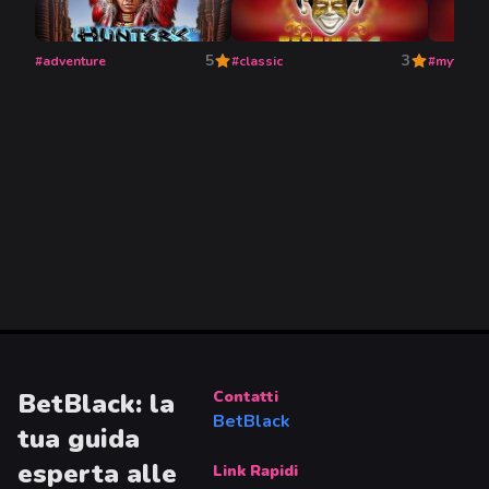
altri simboli, esclusi gli scatter solitamente. In
questa slot possiede anche una
funzione di
5
3
#
adventure
#
classic
#
mytholo
moltiplicatore.
HUNTER'S SPIRIT
RESPIN JOKER 81
FIREBIRD
BetBlack: la
Contatti
BetBlack
tua guida
esperta alle
Link Rapidi