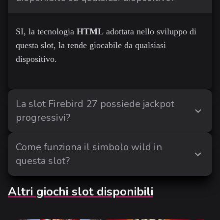
SI, la tecnologia
HTML
adottata nello sviluppo di
questa slot, la rende giocabile da qualsiasi
dispositivo.
La slot Firebird 27 possiede jackpot
progressivi?
No, purtroppo non presenta alcun tipo di jackpot
Come funziona il simbolo wild in
progressivo.
questa slot?
Il simbolo wild in questa slot funziona esattamente
Altri giochi slot disponibili
come nelle altre slot machine classiche, ovvero
come
jolly
, un simbolo che va a sostituire tutti gli