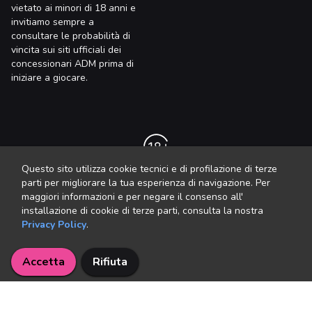
vietato ai minori di 18 anni e
invitiamo sempre a
consultare le probabilità di
vincita sui siti ufficiali dei
concessionari ADM prima di
iniziare a giocare.
Questo sito utilizza cookie tecnici e di profilazione di terze
parti per migliorare la tua esperienza di navigazione. Per
maggiori informazioni e per negare il consenso all'
installazione di cookie di terze parti, consulta la nostra
Privacy Policy
.
Slot gratis | BetBlack © 2025 | all rights reserved | casinò online sicuri
Accetta
Rifiuta
| GPWA Verification