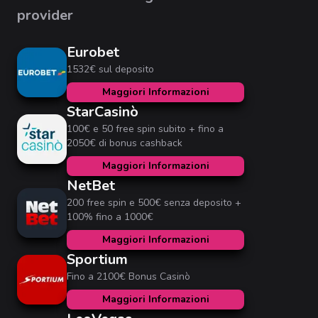
provider
Eurobet
1532€ sul deposito
Maggiori Informazioni
StarCasinò
100€ e 50 free spin subito + fino a
2050€ di bonus cashback
Maggiori Informazioni
NetBet
200 free spin e 500€ senza deposito +
100% fino a 1000€
Maggiori Informazioni
Sportium
Fino a 2100€ Bonus Casinò
Maggiori Informazioni