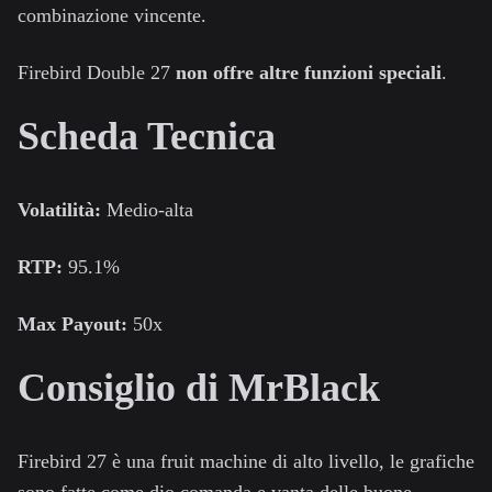
combinazione vincente.
Firebird Double 27
non offre altre funzioni speciali
.
Scheda Tecnica
Volatilità:
Medio-alta
RTP:
95.1%
Max Payout:
50x
Consiglio di MrBlack
Firebird 27 è una fruit machine di alto livello, le grafiche