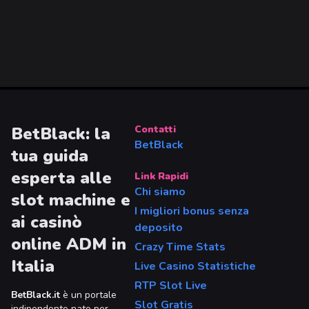
BetBlack: la
Contatti
BetBlack
tua guida
esperta alle
Link Rapidi
Chi siamo
slot machine e
I migliori bonus senza
ai casinò
deposito
online ADM in
Crazy Time Stats
Italia
Live Casino Statistiche
RTP Slot Live
BetBlack.it
è un portale
Slot Gratis
indipendente nato per