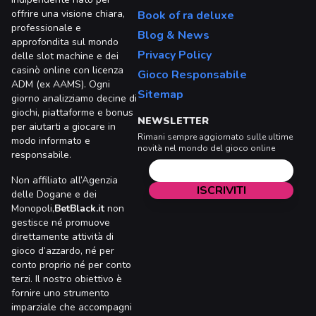
offrire una visione chiara,
Book of ra deluxe
professionale e
Blog & News
approfondita sul mondo
Privacy Policy
delle slot machine e dei
casinò online con licenza
Gioco Responsabile
ADM (ex AAMS). Ogni
Sitemap
giorno analizziamo decine di
giochi, piattaforme e bonus
NEWSLETTER
per aiutarti a giocare in
Rimani sempre aggiornato sulle ultime
modo informato e
novità nel mondo del gioco online
responsabile.
Non affiliato all’Agenzia
delle Dogane e dei
Monopoli,
BetBlack.it
non
gestisce né promuove
direttamente attività di
gioco d’azzardo, né per
conto proprio né per conto
terzi. Il nostro obiettivo è
fornire uno strumento
imparziale che accompagni