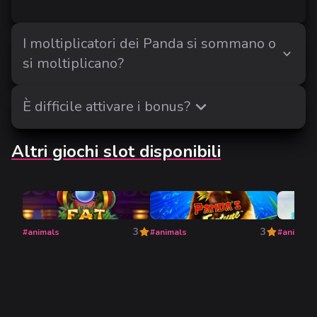
I moltiplicatori dei Panda si sommano o
si moltiplicano?
Quando più Panda partecipano alla stessa
È difficile attivare i bonus?
vincita, i loro valori si moltiplicano tra loro.
Nel gioco standard l’accesso non è troppo
Altri giochi slot disponibili
frequente, ma la modalità BonusHunt aumenta
sensibilmente le probabilità.
3
3
#
animals
#
animals
#
animals
FAT PANDA
PANDA FORTUNE
PANDA F