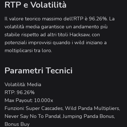
RTP e Volatilità
Il valore teorico massimo dell’RTP è 96.26%. La
volatilità media garantisce un andamento più
stabile rispetto ad altri titoli Hacksaw, con
potenziali improvvisi quando i wild iniziano a
moltiplicarsi tra loro.
Parametri Tecnici
Volatilità: Media
RTP: 96.26%
Max Payout: 10.000x
Funzioni: Super Cascades, Wild Panda Multipliers,
Never Say No To Panda!, Jumping Panda Bonus,
Bonus Buy