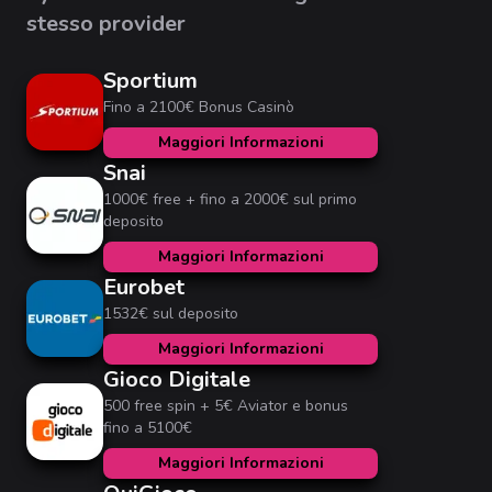
stesso provider
Sportium
Fino a 2100€ Bonus Casinò
Maggiori Informazioni
Snai
1000€ free + fino a 2000€ sul primo
deposito
Maggiori Informazioni
Eurobet
1532€ sul deposito
Maggiori Informazioni
Gioco Digitale
500 free spin + 5€ Aviator e bonus
fino a 5100€
Maggiori Informazioni