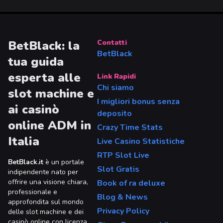
BetBlack: la
Contatti
BetBlack
tua guida
esperta alle
Link Rapidi
Chi siamo
slot machine e
I migliori bonus senza
ai casinò
deposito
online ADM in
Crazy Time Stats
Italia
Live Casino Statistiche
RTP Slot Live
BetBlack.it
è un portale
Slot Gratis
indipendente nato per
offrire una visione chiara,
Book of ra deluxe
professionale e
Blog & News
approfondita sul mondo
Privacy Policy
delle slot machine e dei
casinò online con licenza