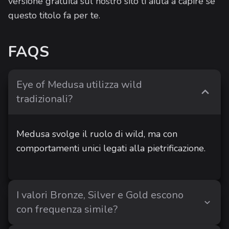
versione gratuita sul nostro sito ti aiuta a capire se
questo titolo fa per te.
FAQS
Eye of Medusa utilizza wild
tradizionali?
Medusa svolge il ruolo di wild, ma con
comportamenti unici legati alla pietrificazione.
I valori Bronze, Silver e Gold escono
con frequenza simile?