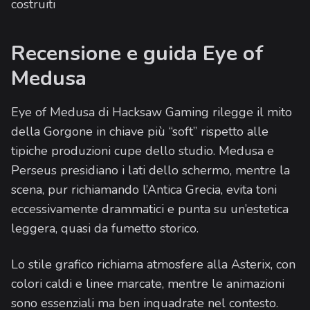
costruiti
Recensione e guida Eye of
Medusa
Eye of Medusa di Hacksaw Gaming rilegge il mito
della Gorgone in chiave più “soft” rispetto alle
tipiche produzioni cupe dello studio. Medusa e
Perseus presidiano i lati dello schermo, mentre la
scena, pur richiamando l’Antica Grecia, evita toni
eccessivamente drammatici e punta su un’estetica
leggera, quasi da fumetto storico.
Lo stile grafico richiama atmosfere alla Asterix, con
colori caldi e linee marcate, mentre le animazioni
sono essenziali ma ben inquadrate nel contesto.