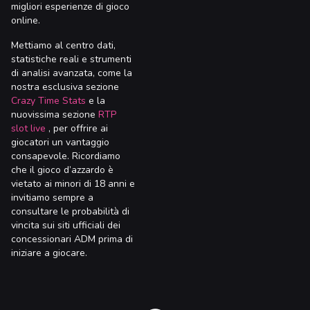
migliori esperienze di gioco
online.
Mettiamo al centro dati,
statistiche reali e strumenti
di analisi avanzata, come la
nostra esclusiva sezione
Crazy Time Stats
e la
nuovissima sezione
RTP
slot live
, per offrire ai
giocatori un vantaggio
consapevole. Ricordiamo
che il gioco d’azzardo è
vietato ai minori di 18 anni e
invitiamo sempre a
consultare le probabilità di
vincita sui siti ufficiali dei
concessionari ADM prima di
iniziare a giocare.