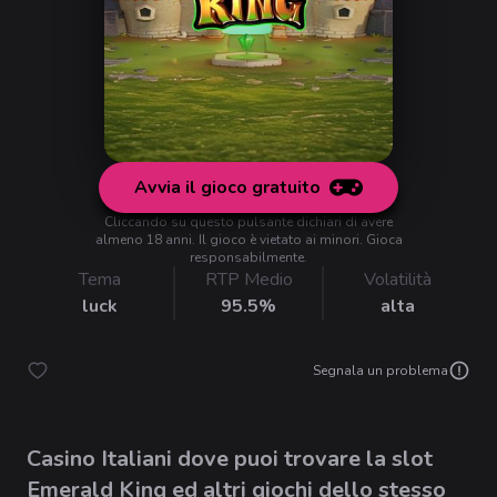
Avvia il gioco gratuito
Cliccando su questo pulsante dichiari di avere
almeno 18 anni. Il gioco è vietato ai minori. Gioca
responsabilmente.
Tema
RTP Medio
Volatilità
luck
95.5
%
alta
Segnala un problema
Casino Italiani dove puoi trovare la slot
Emerald King ed altri giochi dello stesso