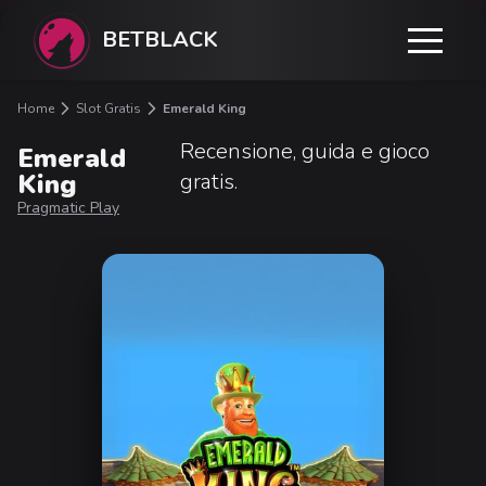
BETBLACK
Home
Slot Gratis
Emerald King
Recensione, guida e gioco
Emerald
King
gratis.
Pragmatic Play