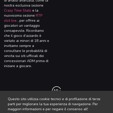
di analisi avanzata, come la
nostra esclusiva sezione
Crazy Time Stats
e la
nuovissima sezione
RTP
slot live
, per offrire ai
giocatori un vantaggio
consapevole. Ricordiamo
che il gioco d’azzardo è
vietato ai minori di 18 anni e
invitiamo sempre a
consultare le probabilità di
vincita sui siti ufficiali dei
concessionari ADM prima di
iniziare a giocare.
Questo sito utilizza cookie tecnici e di profilazione di terze
parti per migliorare la tua esperienza di navigazione. Per
maggiori informazioni e per negare il consenso all'