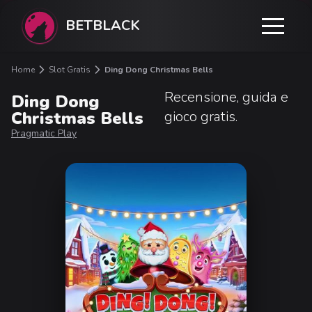
BETBLACK
Home
Slot Gratis
Ding Dong Christmas Bells
Recensione, guida e
Ding Dong
Christmas Bells
gioco gratis.
Pragmatic Play