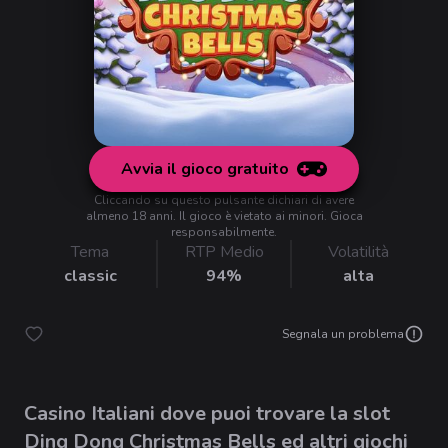
Avvia il gioco gratuito
Cliccando su questo pulsante dichiari di avere
almeno 18 anni. Il gioco è vietato ai minori. Gioca
responsabilmente.
Tema
RTP Medio
Volatilità
classic
94
%
alta
Segnala un problema
Casino Italiani dove puoi trovare la slot
Ding Dong Christmas Bells ed altri giochi