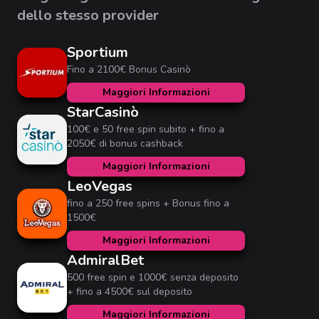
dello stesso provider
Sportium
Fino a 2100€ Bonus Casinò
Maggiori Informazioni
StarCasinò
100€ e 50 free spin subito + fino a
2050€ di bonus cashback
Maggiori Informazioni
LeoVegas
fino a 250 free spins + Bonus fino a
1500€
Maggiori Informazioni
AdmiralBet
500 free spin e 1000€ senza deposito
+ fino a 4500€ sul deposito
Maggiori Informazioni