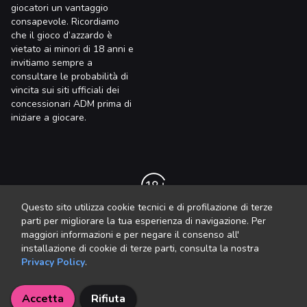
giocatori un vantaggio
consapevole. Ricordiamo
che il gioco d’azzardo è
vietato ai minori di 18 anni e
invitiamo sempre a
consultare le probabilità di
vincita sui siti ufficiali dei
concessionari ADM prima di
iniziare a giocare.
Questo sito utilizza cookie tecnici e di profilazione di terze
parti per migliorare la tua esperienza di navigazione. Per
maggiori informazioni e per negare il consenso all'
installazione di cookie di terze parti, consulta la nostra
Privacy Policy
.
Slot gratis | BetBlack © 2025 | all rights reserved | casinò online sicuri
Accetta
Rifiuta
| GPWA Verification