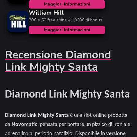
Maggiori Informazioni
William Hill
20€ e 50 free spins + 1000€ di bonus
Maggiori Informazioni
Recensione Diamond
Link Mighty Santa
Diamond Link Mighty Santa
Diamond Link Mighty Santa
è una slot online prodotta
da
Novomatic
, pensata per portare un pizzico di ironia e
adrenalina al periodo natalizio. Disponibile in
versione