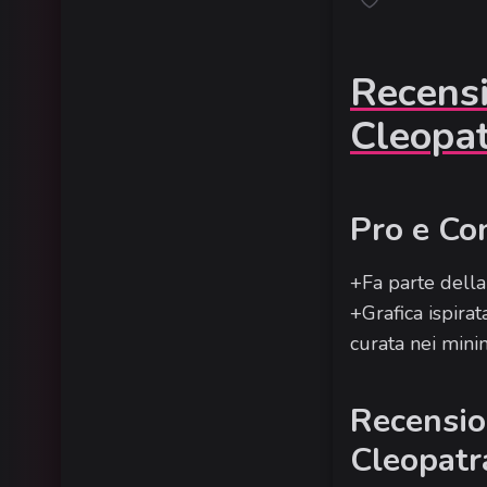
Recens
Cleopat
Pro e Co
+Fa parte 
+Grafica ispirat
curata nei mini
Recensio
Cleopatr