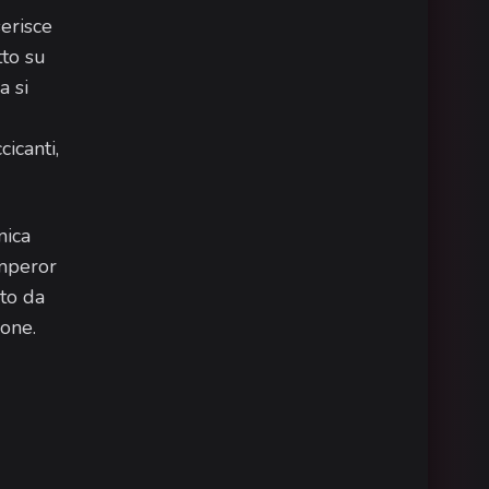
serisce
tto su
a si
cicanti,
nica
Emperor
ito da
ione.