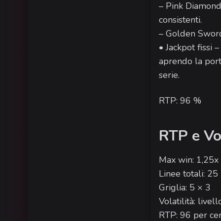
– Pink Diamond
consistenti.
– Golden Swords
• Jackpot fissi
aprendo la porta
serie.
RTP: 96 %
RTP e Vol
Max win: 1,25x 
Linee totali: 25
Griglia: 5 × 3
Volatilità: live
RTP: 96 per ce