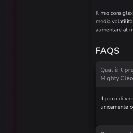
Il mio consiglio
media volatilit
aumentare al ma
FAQS
Qual è il pr
Mighty Cleo
Il picco di vi
unicamente co