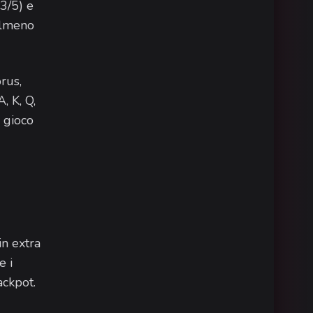
(3/5) e
almeno
rus,
, K, Q,
l gioco
in extra
e i
ackpot.