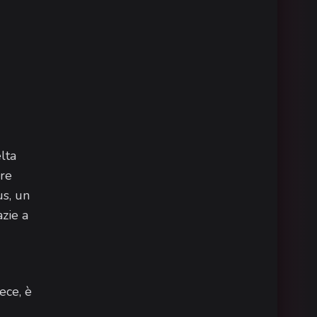
lta
are
us, un
azie a
ece, è