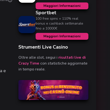
blema
Maggiori Informazioni
Sportbet
100 free spins + 110% real
bonus e cashback settimanale
fino a 10000€
Maggiori Informazioni
Strumenti Live Casino
Oltre alle slot, segui i
risultati live di
Crazy Time
con statistiche aggiornate
issi
in tempo reale.
ea e