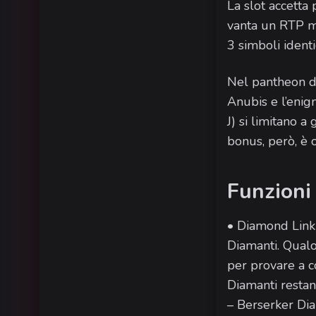
La slot accetta
vanta un RTP m
3 simboli identi
Nel pantheon de
Anubis e l’enigm
J) si limitano a
bonus, però, è 
Funzioni
• Diamond Link 
Diamanti. Qualo
per provare a c
Diamanti restano
– Berserker Di