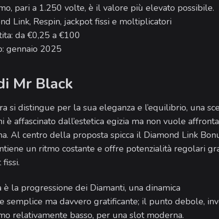
o, pari a 1.250 volte, è il valore più elevato possibile.
d Link, Respin, jackpot fissi e moltiplicatori
ita: da €0,25 a €100
to: gennaio 2025
di Mr Black
 si distingue per la sua eleganza e l’equilibrio, una sce
i è affascinato dall’estetica egizia ma non vuole affront
ema. Al centro della proposta spicca il Diamond Link Bon
tiene un ritmo costante e offre potenzialità regolari gr
fissi.
za è la progressione dei Diamanti, una dinamica
semplice ma davvero gratificante; il punto debole, inv
mo relativamente basso, per una slot moderna.