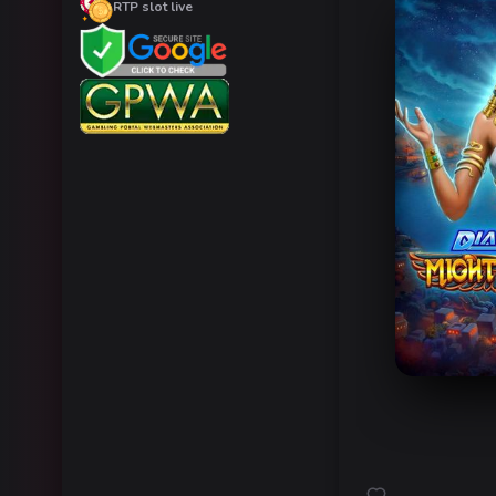
RTP slot live