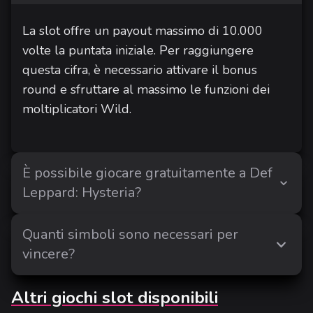
La slot offre un payout massimo di 10.000
volte la puntata iniziale. Per raggiungere
questa cifra, è necessario attivare il bonus
round e sfruttare al massimo le funzioni dei
moltiplicatori Wild.
È possibile giocare gratuitamente a Def
Leppard: Hysteria?
Sì, la versione demo è disponibile su diversi siti.
Quanti simboli sono necessari per
Questo permette di testare le funzionalità
vincere?
senza rischiare soldi reali, un’opzione
consigliata per familiarizzare con il gioco prima
Le vincite si ottengono con un minimo di cinque
Altri giochi slot disponibili
di puntare denaro.
simboli uguali in un cluster. Maggiore è il