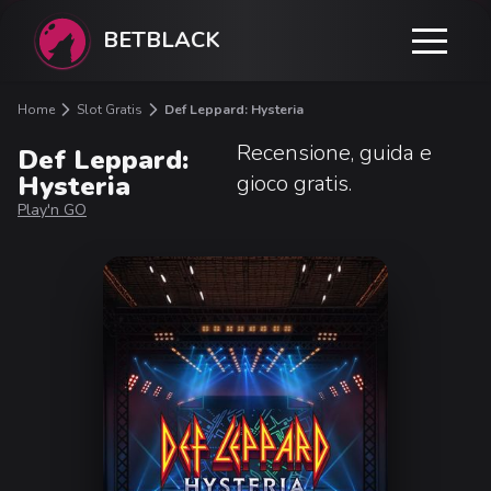
BETBLACK
Home
Slot Gratis
Def Leppard: Hysteria
Recensione, guida e
Def Leppard:
Hysteria
gioco gratis.
Play'n GO