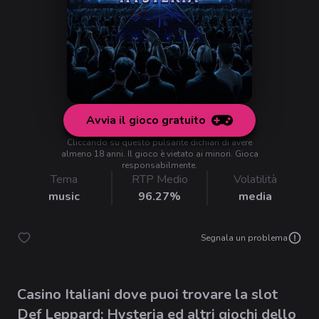
Avvia il gioco gratuito
Cliccando su questo pulsante dichiari di avere
almeno 18 anni. Il gioco è vietato ai minori. Gioca
responsabilmente.
Tema
RTP Medio
Volatilità
music
96.27
%
media
Segnala un problema
Casino Italiani dove puoi trovare la slot
Def Leppard: Hysteria ed altri giochi dello