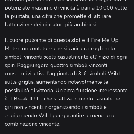
potenziale massimo di vincita è pari a 10.000 volte
la puntata, una cifra che promette di attirare
l'attenzione dei giocatori più ambiziosi.
Il cuore pulsante di questa slot è il Fire Me Up
Meter, un contatore che si carica raccogliendo
simboli vincenti scelti casualmente all'inizio di ogni
spin. Raggiungere quattro simboli vincenti
consecutivi attiva l’aggiunta di 3-6 simboli Wild
sulla griglia, aumentando notevolmente le
possibilità di vittoria. Un'altra funzione interessante
è il Break It Up, che si attiva in modo casuale nei
giri non vincenti, riorganizzando i simboli e
aggiungendo Wild per garantire almeno una
combinazione vincente.