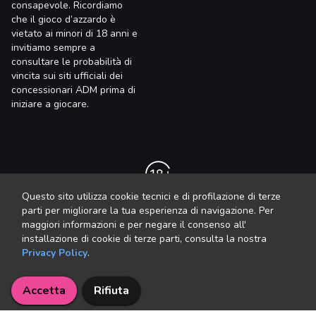
consapevole. Ricordiamo
che il gioco d’azzardo è
vietato ai minori di 18 anni e
invitiamo sempre a
consultare le probabilità di
vincita sui siti ufficiali dei
concessionari ADM prima di
iniziare a giocare.
Questo sito utilizza cookie tecnici e di profilazione di terze
parti per migliorare la tua esperienza di navigazione. Per
maggiori informazioni e per negare il consenso all'
installazione di cookie di terze parti, consulta la nostra
Privacy Policy
.
Slot gratis | BetBlack © 2025 | all rights reserved | casinò online sicuri
Accetta
Rifiuta
| GPWA Verification