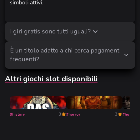
simboli attivi.
I giri gratis sono tutti uguali?
No. Ci sono 3 modalità distinte, con livelli di
È un titolo adatto a chi cerca pagamenti
potenziale diversi. Silent Hunter Spins attiva in
frequenti?
modo stabile Periscope Up!, Wolf Pack Spins
parte con l’area Torpedo già piena, mentre
Si adatta di più a chi accetta fasi lunghe con
Altri giochi slot disponibili
Battle of the Atlantic Spins unisce le logiche
pochi risultati immediati in cambio di un
dei 2 round precedenti.
potenziale molto alto. La volatilità alta e la
struttura delle funzioni rendono il rendimento
più irregolare rispetto a slot costruite per dare
3
3
#
history
#
horror
#
horror
ritorni più ravvicinati.
DAS XBOOT
DISORDER
TOMBSTO