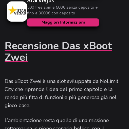
Starvegas
500 free spin e 500€ senza deposito +
fino a 3000€ con deposito
Maggiori Informazioni
Recensione Das xBoot
Zwei
Das xBoot Zwei è una slot sviluppata da NoLimit
City che riprende l’idea del primo capitolo e la
rende più fitta di funzioni e più generosa già nel
gioco base.
L’ambientazione resta quella di una missione
sottomarina in pieno scenario bellico, con il