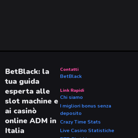
BetBlack: la
Contatti
BetBlack
tua guida
esperta alle
Link Rapidi
Chi siamo
slot machine e
I migliori bonus senza
ai casinò
deposito
online ADM in
Crazy Time Stats
Italia
Live Casino Statistiche