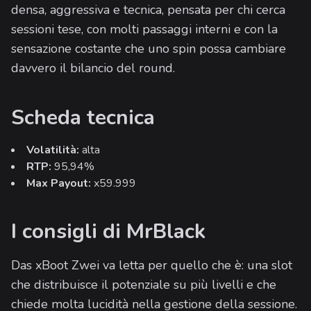
densa, aggressiva e tecnica, pensata per chi cerca
sessioni tese, con molti passaggi interni e con la
sensazione costante che uno spin possa cambiare
davvero il bilancio del round.
Scheda tecnica
Volatilità:
alta
RTP:
95,94%
Max Payout:
x59.999
I consigli di MrBlack
Das xBoot Zwei va letta per quello che è: una slot
che distribuisce il potenziale su più livelli e che
chiede molta lucidità nella gestione della sessione.