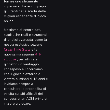
fornire uno strumento
imparziale che accompagni
gli utenti nella scelta delle
migliori esperienze di gioco
online.
Mettiamo al centro dati,
statistiche reali e strumenti
di analisi avanzata, come la
nostra esclusiva sezione
Crazy Time Stats
e la
nuovissima sezione
RTP
slot live
, per offrire ai
giocatori un vantaggio
consapevole. Ricordiamo
che il gioco d’azzardo è
vietato ai minori di 18 anni e
invitiamo sempre a
consultare le probabilità di
vincita sui siti ufficiali dei
concessionari ADM prima di
iniziare a giocare.